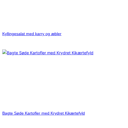
Kyllingesalat med karry og æbler
Bagte Søde Kartofler med Krydret Kikærtefyld