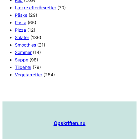
Kød
(209)
Lækre efterårsretter
(70)
Påske
(29)
Pasta
(65)
Pizza
(12)
Salater
(136)
Smoothies
(21)
Sommer
(14)
Suppe
(98)
Tilbehør
(79)
Vegetarretter
(254)
Opskriften.nu