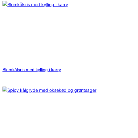
Blomkålsris med kylling i karry