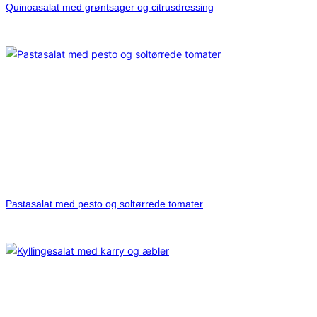
Quinoasalat med grøntsager og citrusdressing
Pastasalat med pesto og soltørrede tomater