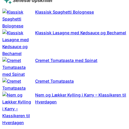
Seneste opskrifter
Klassisk Spaghetti Bolognese
Klassisk Lasagne med Kødsauce og Bechamel
Cremet Tomatpasta med Spinat
Cremet Tomatpasta
Nem og Lækker Kylling i Karry – Klassikeren til
Hverdagen