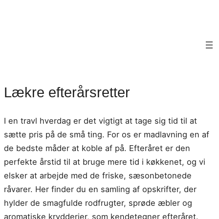
Lækre efterårsretter
I en travl hverdag er det vigtigt at tage sig tid til at
sætte pris på de små ting. For os er madlavning en af
de bedste måder at koble af på. Efteråret er den
perfekte årstid til at bruge mere tid i køkkenet, og vi
elsker at arbejde med de friske, sæsonbetonede
råvarer. Her finder du en samling af opskrifter, der
hylder de smagfulde rodfrugter, sprøde æbler og
aromatiske krydderier, som kendetegner efteråret.