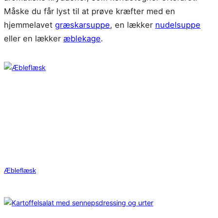
Måske du får lyst til at prøve kræfter med en
hjemmelavet
græskarsuppe
, en lækker
nudelsuppe
eller en lækker
æblekage
.
Æbleflæsk