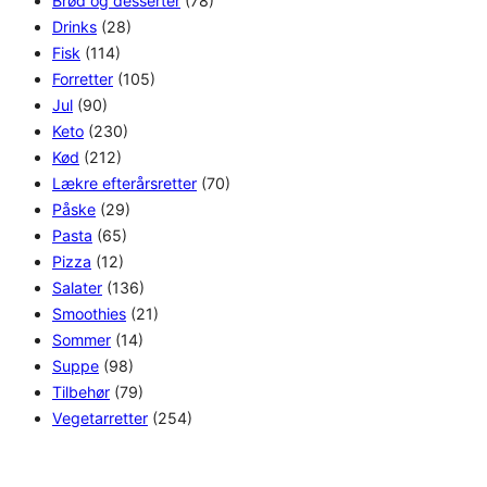
Brød og desserter
(78)
Drinks
(28)
Fisk
(114)
Forretter
(105)
Jul
(90)
Keto
(230)
Kød
(212)
Lækre efterårsretter
(70)
Påske
(29)
Pasta
(65)
Pizza
(12)
Salater
(136)
Smoothies
(21)
Sommer
(14)
Suppe
(98)
Tilbehør
(79)
Vegetarretter
(254)