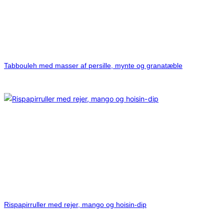
Tabbouleh med masser af persille, mynte og granatæble
Rispapirruller med rejer, mango og hoisin-dip