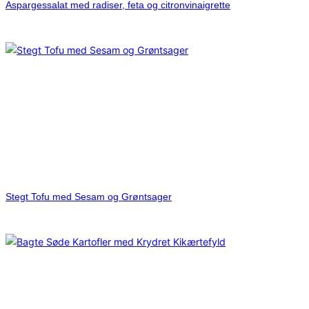
Aspargessalat med radiser, feta og citronvinaigrette
Stegt Tofu med Sesam og Grøntsager