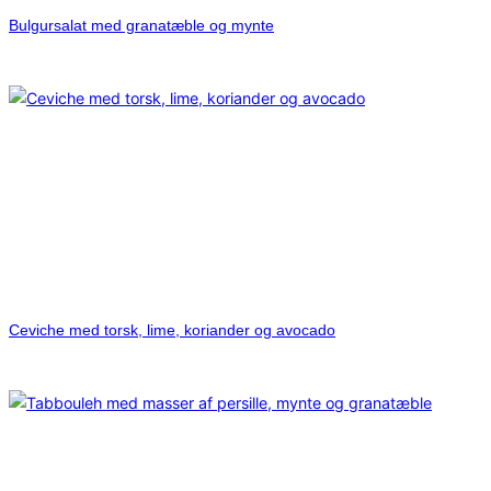
Bulgursalat med granatæble og mynte
Ceviche med torsk, lime, koriander og avocado