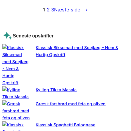
1
2
3
Næste side
→
Seneste opskrifter
Klassisk Biksemad med Spejlæg – Nem &
Hurtig Opskrift
Kylling Tikka Masala
Græsk farsbrød med feta og oliven
Klassisk Spaghetti Bolognese