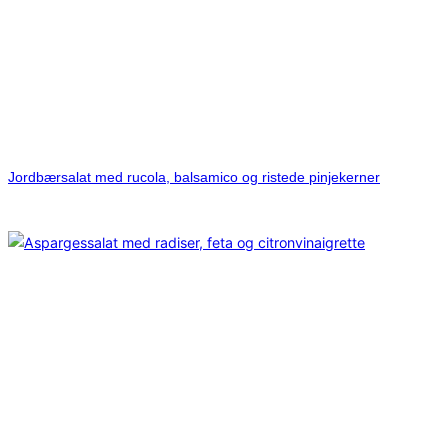
Jordbærsalat med rucola, balsamico og ristede pinjekerner