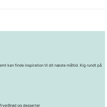
mt kan finde inspiration til dit næste måltid. Kig rundt på
fryer
Brød og desserter