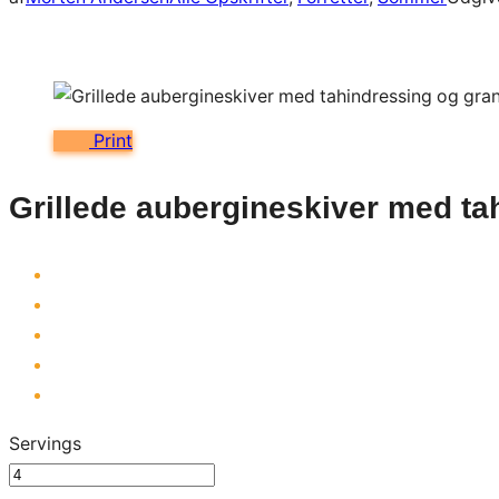
Print
Grillede aubergineskiver med ta
Servings