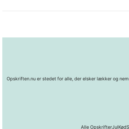
Opskriften.nu er stedet for alle, der elsker lækker og nem
Alle Opskrifter
Jul
Kød