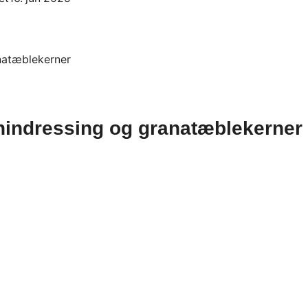
hindressing og granatæblekerner