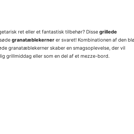
tarisk ret eller et fantastisk tilbehør? Disse
grillede
-søde
granatæblekerner
er svaret! Kombinationen af den bl
øde granatæblekerner skaber en smagsoplevelse, der vil
lig grillmiddag eller som en del af et mezze-bord.