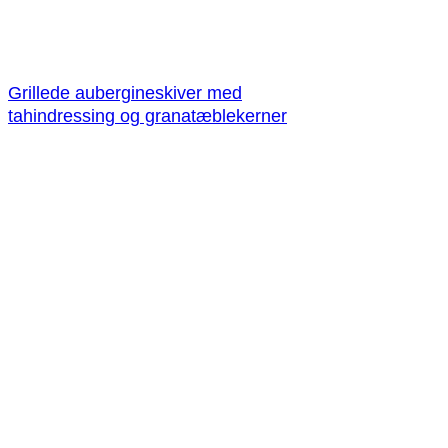
Grillede aubergineskiver med
tahindressing og granatæblekerner