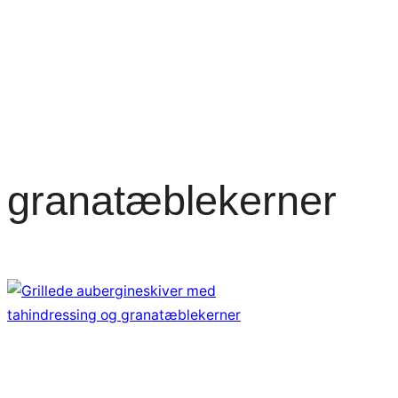
granatæblekerner