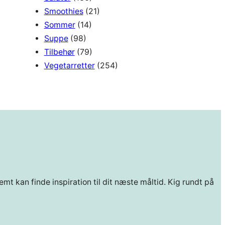
Smoothies
(21)
Sommer
(14)
Suppe
(98)
Tilbehør
(79)
Vegetarretter
(254)
mt kan finde inspiration til dit næste måltid. Kig rundt på