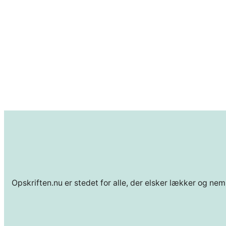
Opskriften.nu er stedet for alle, der elsker lækker og nem