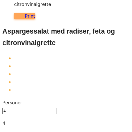
Print
Aspargessalat med radiser, feta og
citronvinaigrette
Personer
4