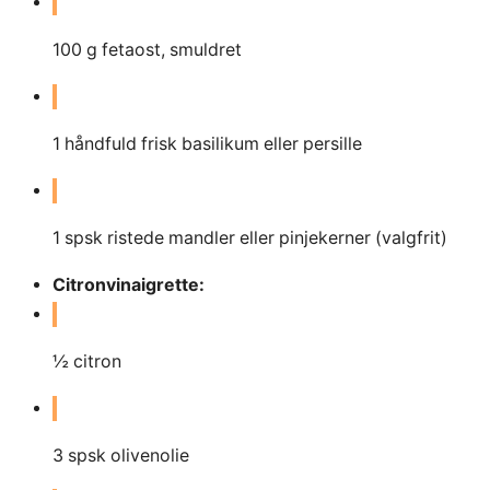
100
g
fetaost, smuldret
1
håndfuld frisk basilikum eller persille
1
spsk ristede mandler eller pinjekerner (valgfrit)
Citronvinaigrette:
½ citron
3
spsk olivenolie