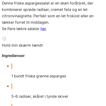
Denne friske aspargessalat er en skøn forårsret, der
kombinerer sprøde radiser, cremet feta og en let
citronvinaigrette. Perfekt som en let frokost eller en
lækker forret til middagen.
Se flere lækre salater
her
.
Hold min skærm tændt
Ingredienser
1
bundt friske grønne asparges
5-6
radiser, skåret i tynde skiver