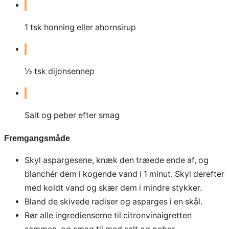
1
tsk honning eller ahornsirup
½ tsk dijonsennep
Salt og peber efter smag
Fremgangsmåde
Skyl aspargesene, knæk den træede ende af, og
blanchér dem i kogende vand i 1 minut. Skyl derefter
med koldt vand og skær dem i mindre stykker.
Bland de skivede radiser og asparges i en skål.
Rør alle ingredienserne til citronvinaigretten