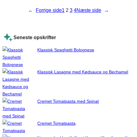
←
Forrige side
1
2
3
4
Næste side
→
Seneste opskrifter
Klassisk Spaghetti Bolognese
Klassisk Lasagne med Kødsauce og Bechamel
Cremet Tomatpasta med Spinat
Cremet Tomatpasta