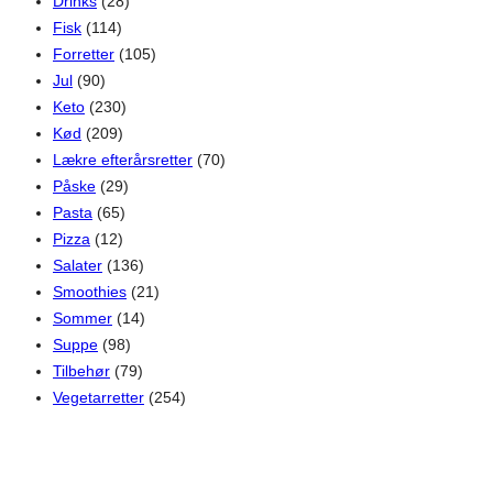
Drinks
(28)
Fisk
(114)
Forretter
(105)
Jul
(90)
Keto
(230)
Kød
(209)
Lækre efterårsretter
(70)
Påske
(29)
Pasta
(65)
Pizza
(12)
Salater
(136)
Smoothies
(21)
Sommer
(14)
Suppe
(98)
Tilbehør
(79)
Vegetarretter
(254)