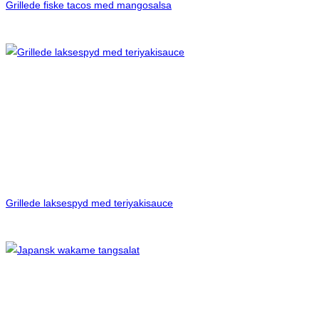
Grillede fiske tacos med mangosalsa
Grillede laksespyd med teriyakisauce