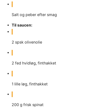
Salt og peber efter smag
Til saucen:
2
spsk
olivenolie
2
fed
hvidløg, finthakket
1
lille
løg, finthakket
200
g
frisk spinat