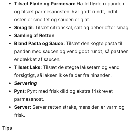
Tilsæt Fløde og Parmesan:
Hæld fløden i panden
og tilsæt parmesanosten. Rør godt rundt, indtil
osten er smeltet og saucen er glat.
Smag til:
Tilsæt citronskal, salt og peber efter smag.
Samling af Retten
Bland Pasta og Sauce:
Tilsæt den kogte pasta til
panden med saucen og vend godt rundt, så pastaen
er dækket af saucen.
Tilsæt Laks:
Tilsæt de stegte laksetern og vend
forsigtigt, så laksen ikke falder fra hinanden.
Servering
Pynt:
Pynt med frisk dild og ekstra friskrevet
parmesanost.
Server:
Server retten straks, mens den er varm og
frisk.
Tips