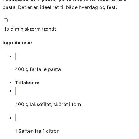
pasta. Det er en ideel ret til både hverdag og fest.
Hold min skærm tændt
Ingredienser
400
g
farfalle pasta
Til laksen:
400
g
laksefilet, skåret i tern
1
Saften fra 1 citron