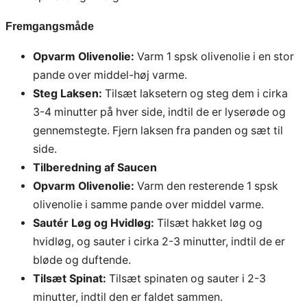
Fremgangsmåde
Opvarm Olivenolie:
Varm 1 spsk olivenolie i en stor
pande over middel-høj varme.
Steg Laksen:
Tilsæt laksetern og steg dem i cirka
3-4 minutter på hver side, indtil de er lyserøde og
gennemstegte. Fjern laksen fra panden og sæt til
side.
Tilberedning af Saucen
Opvarm Olivenolie:
Varm den resterende 1 spsk
olivenolie i samme pande over middel varme.
Sautér Løg og Hvidløg:
Tilsæt hakket løg og
hvidløg, og sauter i cirka 2-3 minutter, indtil de er
bløde og duftende.
Tilsæt Spinat:
Tilsæt spinaten og sauter i 2-3
minutter, indtil den er faldet sammen.