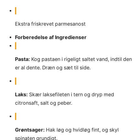
Ekstra friskrevet parmesanost
Forberedelse af Ingredienser
Pasta:
Kog pastaen i rigeligt saltet vand, indtil den
er al dente. Dræn og sæt til side.
Laks:
Skær laksefileten i tern og dryp med
citronsaft, salt og peber.
Grøntsager:
Hak løg og hvidløg fint, og skyl
spinaten grundigt.