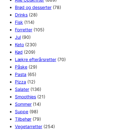
Brød og desserter
(78)
Drinks
(28)
Fisk
(114)
Forretter
(105)
Jul
(90)
Keto
(230)
Kød
(209)
Lækre efterårsretter
(70)
Påske
(29)
Pasta
(65)
Pizza
(12)
Salater
(136)
Smoothies
(21)
Sommer
(14)
Suppe
(98)
Tilbehør
(79)
Vegetarretter
(254)