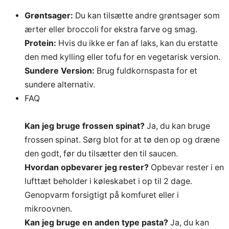
Grøntsager:
Du kan tilsætte andre grøntsager som
ærter eller broccoli for ekstra farve og smag.
Protein:
Hvis du ikke er fan af laks, kan du erstatte
den med kylling eller tofu for en vegetarisk version.
Sundere Version:
Brug fuldkornspasta for et
sundere alternativ.
FAQ
Kan jeg bruge frossen spinat?
Ja, du kan bruge
frossen spinat. Sørg blot for at tø den op og dræne
den godt, før du tilsætter den til saucen.
Hvordan opbevarer jeg rester?
Opbevar rester i en
lufttæt beholder i køleskabet i op til 2 dage.
Genopvarm forsigtigt på komfuret eller i
mikroovnen.
Kan jeg bruge en anden type pasta?
Ja, du kan