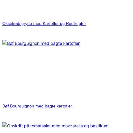
Oksekødsgryde med Kartofler og Rodfrugter
Bøf Bourguignon med bagte kartofler