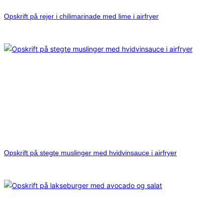
Opskrift på rejer i chilimarinade med lime i airfryer
Opskrift på stegte muslinger med hvidvinsauce i airfryer