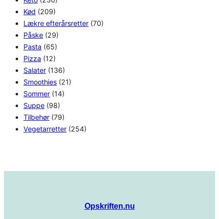
Kød
(209)
Lækre efterårsretter
(70)
Påske
(29)
Pasta
(65)
Pizza
(12)
Salater
(136)
Smoothies
(21)
Sommer
(14)
Suppe
(98)
Tilbehør
(79)
Vegetarretter
(254)
Opskriften.nu