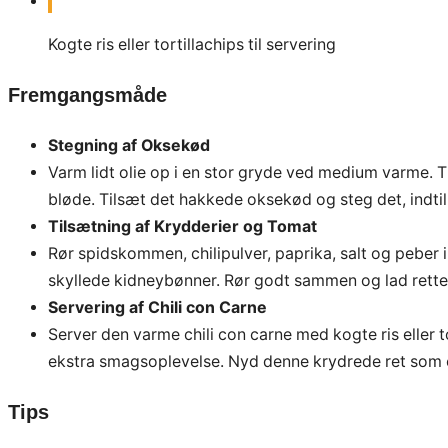
Kogte ris eller tortillachips til servering
Fremgangsmåde
Stegning af Oksekød
Varm lidt olie op i en stor gryde ved medium varme. Ti
bløde. Tilsæt det hakkede oksekød og steg det, indtil
Tilsætning af Krydderier og Tomat
Rør spidskommen, chilipulver, paprika, salt og peber
skyllede kidneybønner. Rør godt sammen og lad retten
Servering af Chili con Carne
Server den varme chili con carne med kogte ris eller 
ekstra smagsoplevelse. Nyd denne krydrede ret som
Tips