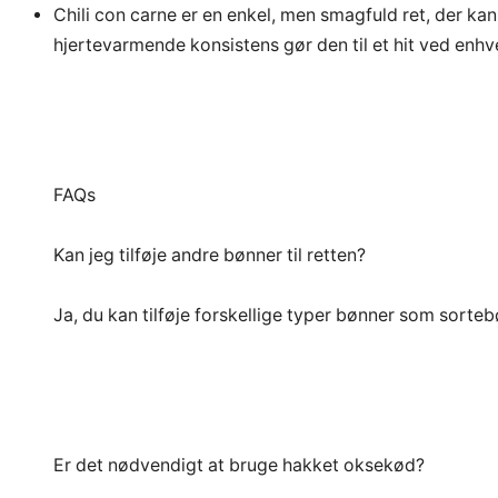
Chili con carne er en enkel, men smagfuld ret, der k
hjertevarmende konsistens gør den til et hit ved enhve
FAQs
Kan jeg tilføje andre bønner til retten?
Ja, du kan tilføje forskellige typer bønner som sorteb
Er det nødvendigt at bruge hakket oksekød?