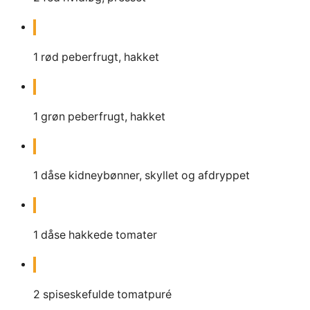
1
rød peberfrugt, hakket
1
grøn peberfrugt, hakket
1
dåse kidneybønner, skyllet og afdryppet
1
dåse hakkede tomater
2
spiseskefulde tomatpuré