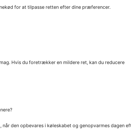
nekød for at tilpasse retten efter dine præferencer.
smag. Hvis du foretrækker en mildere ret, kan du reducere
enere?
ld, når den opbevares i køleskabet og genopvarmes dagen eft