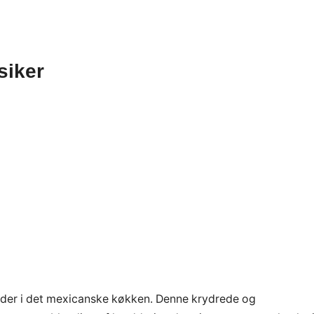
siker
dder i det mexicanske køkken. Denne krydrede og