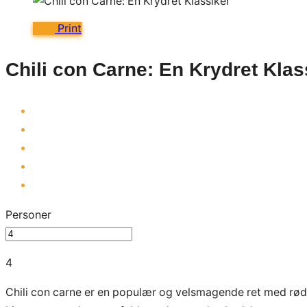
Print
Chili con Carne: En Krydret Klas
Personer
4
Chili con carne er en populær og velsmagende ret med rø