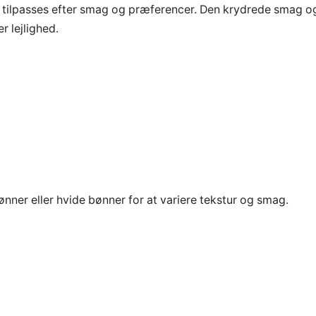
an tilpasses efter smag og præferencer. Den krydrede smag o
r lejlighed.
ønner eller hvide bønner for at variere tekstur og smag.