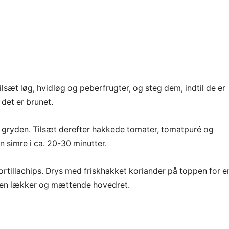
lsæt løg, hvidløg og peberfrugter, og steg dem, indtil de er
 det er brunet.
 i gryden. Tilsæt derefter hakkede tomater, tomatpuré og
 simre i ca. 20-30 minutter.
tortillachips. Drys med friskhakket koriander på toppen for e
 en lækker og mættende hovedret.