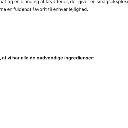
at og en blanding af krydderier, der giver en smagseksplos
rne en fuldendt favorit til enhver lejlighed.
r, at vi har alle de nødvendige ingredienser: