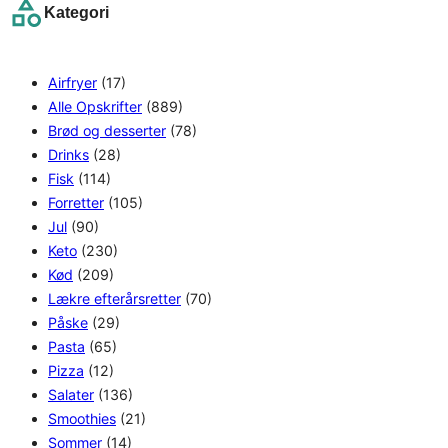
Kategori
c
h
Airfryer
(17)
Alle Opskrifter
(889)
Brød og desserter
(78)
Drinks
(28)
Fisk
(114)
Forretter
(105)
Jul
(90)
Keto
(230)
Kød
(209)
Lækre efterårsretter
(70)
Påske
(29)
Pasta
(65)
Pizza
(12)
Salater
(136)
Smoothies
(21)
Sommer
(14)