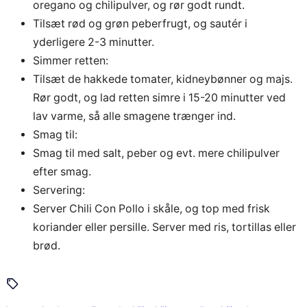
oregano og chilipulver, og rør godt rundt.
Tilsæt rød og grøn peberfrugt, og sautér i
yderligere 2-3 minutter.
Simmer retten:
Tilsæt de hakkede tomater, kidneybønner og majs.
Rør godt, og lad retten simre i 15-20 minutter ved
lav varme, så alle smagene trænger ind.
Smag til:
Smag til med salt, peber og evt. mere chilipulver
efter smag.
Servering:
Server Chili Con Pollo i skåle, og top med frisk
koriander eller persille. Server med ris, tortillas eller
brød.