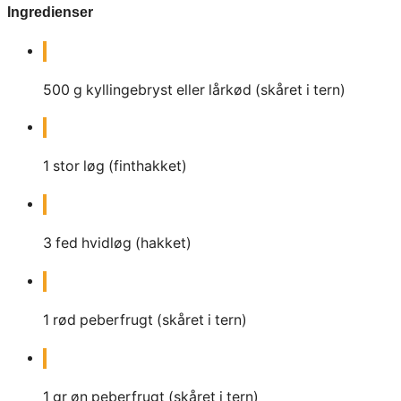
Ingredienser
500
g
kyllingebryst eller lårkød (skåret i tern)
1
stor løg (finthakket)
3
fed hvidløg (hakket)
1
rød peberfrugt (skåret i tern)
1
gr
øn peberfrugt (skåret i tern)