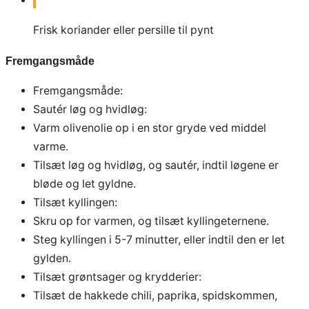
Frisk koriander eller persille til pynt
Fremgangsmåde
Fremgangsmåde:
Sautér løg og hvidløg:
Varm olivenolie op i en stor gryde ved middel
varme.
Tilsæt løg og hvidløg, og sautér, indtil løgene er
bløde og let gyldne.
Tilsæt kyllingen:
Skru op for varmen, og tilsæt kyllingeternene.
Steg kyllingen i 5-7 minutter, eller indtil den er let
gylden.
Tilsæt grøntsager og krydderier:
Tilsæt de hakkede chili, paprika, spidskommen,