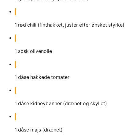
1
rød chili (finthakket, juster efter ønsket styrke)
1
spsk olivenolie
1
dåse hakkede tomater
1
dåse kidneybønner (drænet og skyllet)
1
dåse majs (drænet)