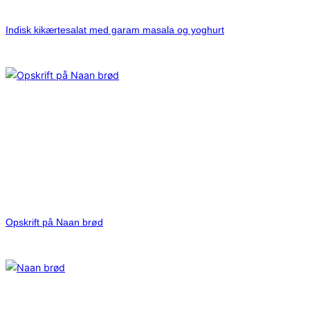
Indisk kikærtesalat med garam masala og yoghurt
Opskrift på Naan brød