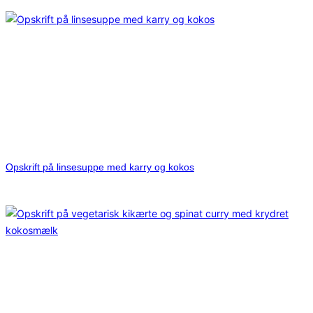
Opskrift på linsesuppe med karry og kokos