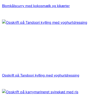
Blomkålscurry med kokosmælk og kikærter
Opskrift på Tandoori kylling med yoghurtdressing