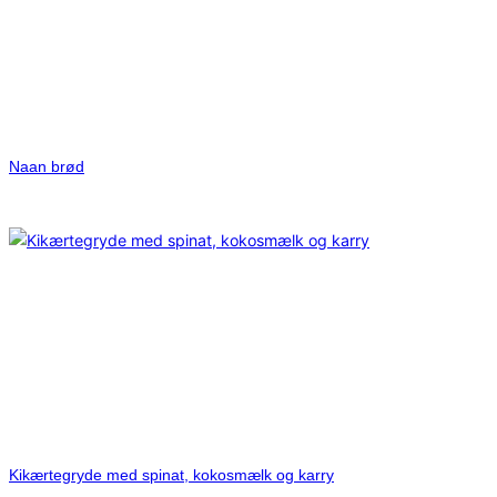
Naan brød
Kikærtegryde med spinat, kokosmælk og karry