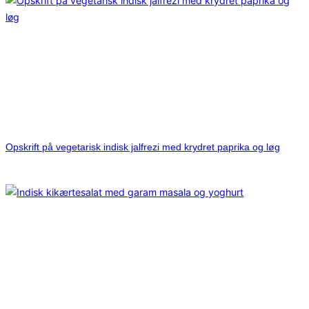
Opskrift på vegetarisk indisk jalfrezi med krydret paprika og løg