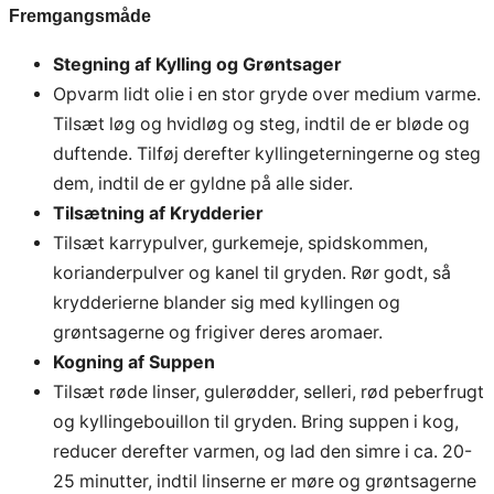
Fremgangsmåde
Stegning af Kylling og Grøntsager
Opvarm lidt olie i en stor gryde over medium varme.
Tilsæt løg og hvidløg og steg, indtil de er bløde og
duftende. Tilføj derefter kyllingeterningerne og steg
dem, indtil de er gyldne på alle sider.
Tilsætning af Krydderier
Tilsæt karrypulver, gurkemeje, spidskommen,
korianderpulver og kanel til gryden. Rør godt, så
krydderierne blander sig med kyllingen og
grøntsagerne og frigiver deres aromaer.
Kogning af Suppen
Tilsæt røde linser, gulerødder, selleri, rød peberfrugt
og kyllingebouillon til gryden. Bring suppen i kog,
reducer derefter varmen, og lad den simre i ca. 20-
25 minutter, indtil linserne er møre og grøntsagerne