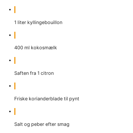
1
liter
kyllingebouillon
400
ml
kokosmælk
Saften fra 1 citron
Friske korianderblade til pynt
Salt og peber efter smag