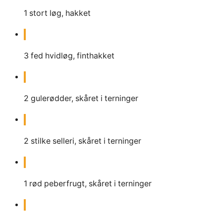
1
stort løg, hakket
3
fed hvidløg, finthakket
2
gulerødder, skåret i terninger
2
stilke selleri, skåret i terninger
1
rød peberfrugt, skåret i terninger