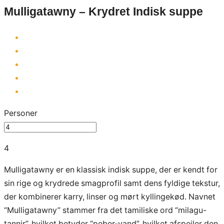
Mulligatawny – Krydret Indisk suppe
Personer
4
Mulligatawny er en klassisk indisk suppe, der er kendt for
sin rige og krydrede smagprofil samt dens fyldige tekstur,
der kombinerer karry, linser og mørt kyllingekød. Navnet
“Mulligatawny” stammer fra det tamiliske ord “milagu-
tannir”, hvilket betyder “peber-vand”, hvilket afspejler den