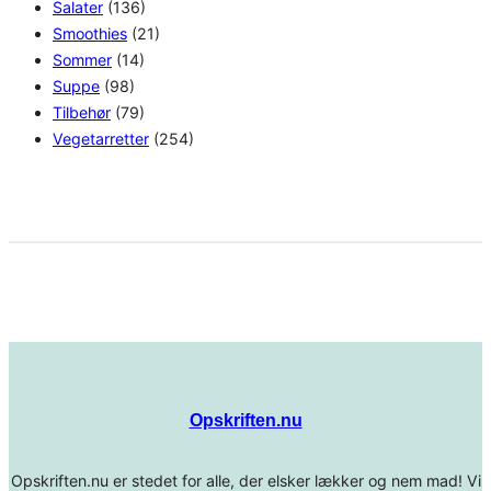
Salater
(136)
Smoothies
(21)
Sommer
(14)
Suppe
(98)
Tilbehør
(79)
Vegetarretter
(254)
Opskriften.nu
Opskriften.nu er stedet for alle, der elsker lækker og nem mad! Vi