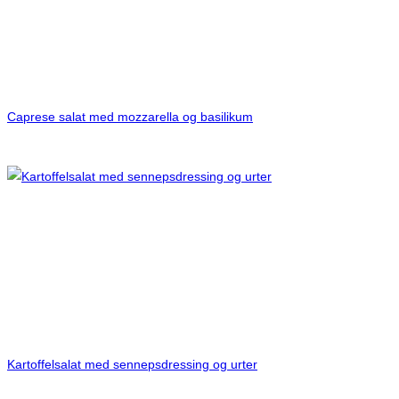
Caprese salat med mozzarella og basilikum
Kartoffelsalat med sennepsdressing og urter