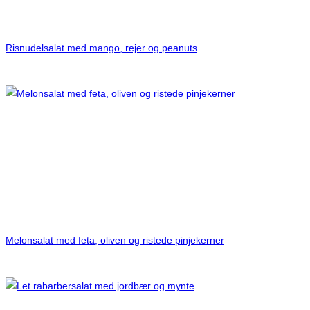
Risnudelsalat med mango, rejer og peanuts
Melonsalat med feta, oliven og ristede pinjekerner