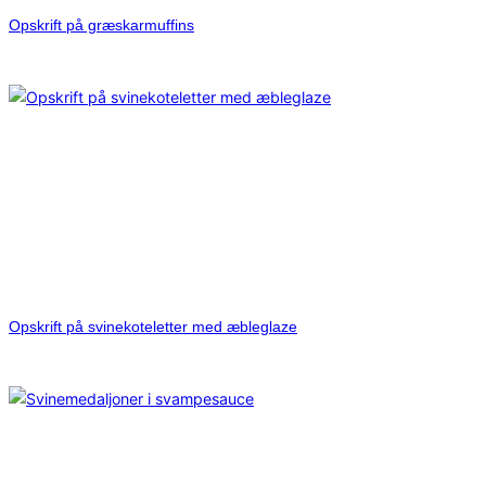
Opskrift på græskarmuffins
Opskrift på svinekoteletter med æbleglaze