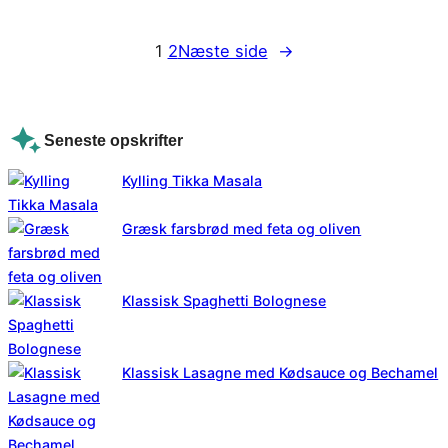
1
2
Næste side
→
Seneste opskrifter
Kylling Tikka Masala
Græsk farsbrød med feta og oliven
Klassisk Spaghetti Bolognese
Klassisk Lasagne med Kødsauce og Bechamel