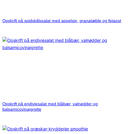
Opskrift på spidskålssalat med appelsin, granatæble og fetaost
Opskrift på endiviesalat med blåbær, valnødder og
balsamicovinaigrette