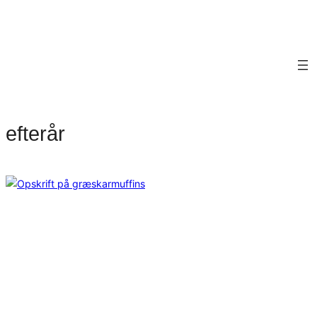
efterår