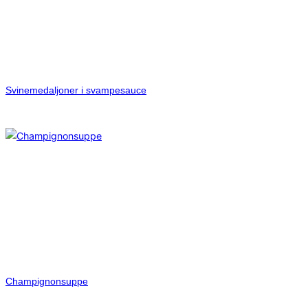
Svinemedaljoner i svampesauce
Champignonsuppe