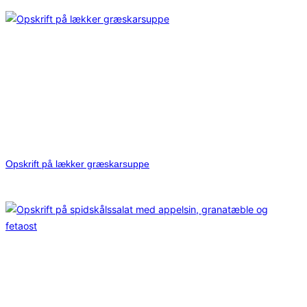
Opskrift på lækker græskarsuppe