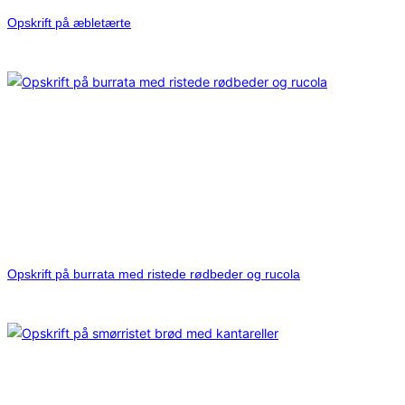
Opskrift på æbletærte
Opskrift på burrata med ristede rødbeder og rucola