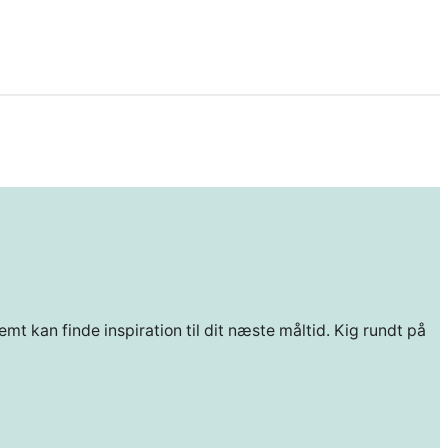
mt kan finde inspiration til dit næste måltid. Kig rundt på