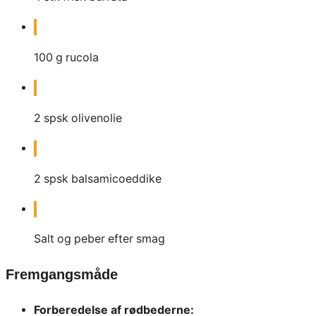
100
g
rucola
2
spsk
olivenolie
2
spsk
balsamicoeddike
Salt og peber efter smag
Fremgangsmåde
Forberedelse af rødbederne: