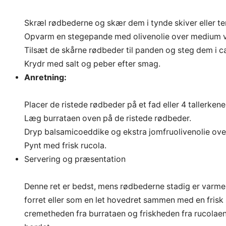
Skræl rødbederne og skær dem i tynde skiver eller ter
Opvarm en stegepande med olivenolie over medium 
Tilsæt de skårne rødbeder til panden og steg dem i ca. 
Krydr med salt og peber efter smag.
Anretning:
Placer de ristede rødbeder på et fad eller 4 tallerkene
Læg burrataen oven på de ristede rødbeder.
Dryp balsamicoeddike og ekstra jomfruolivenolie over
Pynt med frisk rucola.
Servering og præsentation
Denne ret er bedst, mens rødbederne stadig er varme
forret eller som en let hovedret sammen med en fris
cremetheden fra burrataen og friskheden fra rucolae