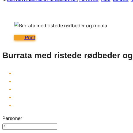
Print
Burrata med ristede rødbeder og
Personer