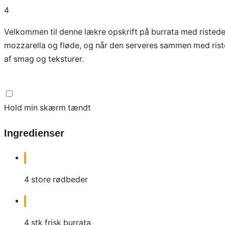
4
Velkommen til denne lækre opskrift på burrata med ristede r
mozzarella og fløde, og når den serveres sammen med riste
af smag og teksturer.
Hold min skærm tændt
Ingredienser
4
store rødbeder
4
stk
frisk burrata