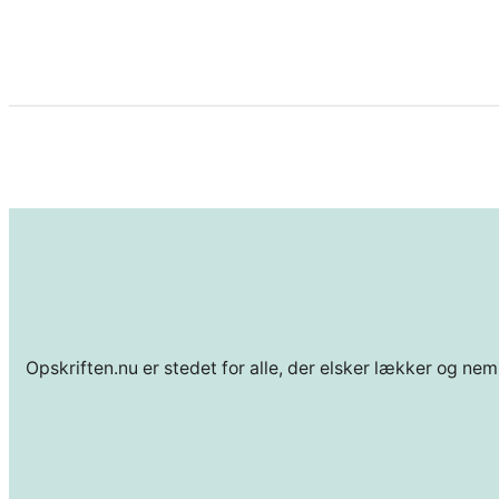
Opskriften.nu er stedet for alle, der elsker lækker og nem