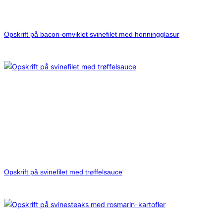
Opskrift på bacon-omviklet svinefilet med honningglasur
Opskrift på svinefilet med trøffelsauce