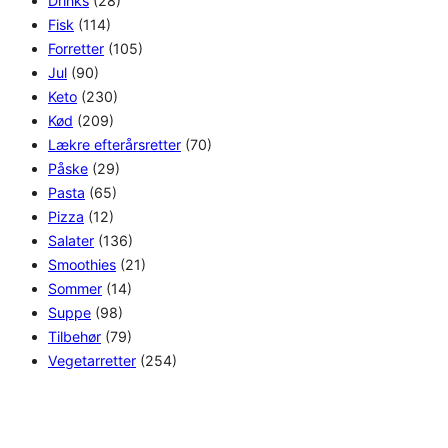
Drinks
(28)
Fisk
(114)
Forretter
(105)
Jul
(90)
Keto
(230)
Kød
(209)
Lækre efterårsretter
(70)
Påske
(29)
Pasta
(65)
Pizza
(12)
Salater
(136)
Smoothies
(21)
Sommer
(14)
Suppe
(98)
Tilbehør
(79)
Vegetarretter
(254)