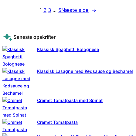
1
2
3
…
5
Næste side
→
Seneste opskrifter
Klassisk Spaghetti Bolognese
Klassisk Lasagne med Kødsauce og Bechamel
Cremet Tomatpasta med Spinat
Cremet Tomatpasta