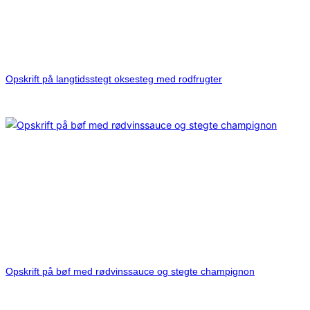
Opskrift på langtidsstegt oksesteg med rodfrugter
Opskrift på bøf med rødvinssauce og stegte champignon