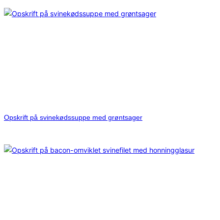
Opskrift på svinekødssuppe med grøntsager