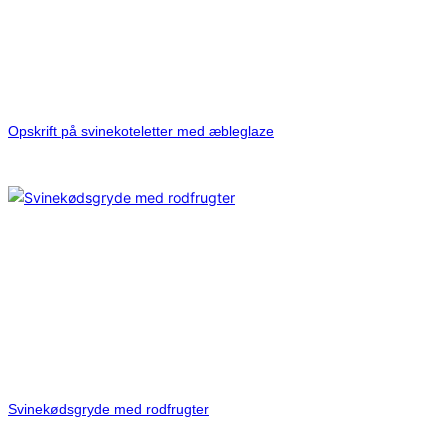
Opskrift på svinekoteletter med æbleglaze
Svinekødsgryde med rodfrugter