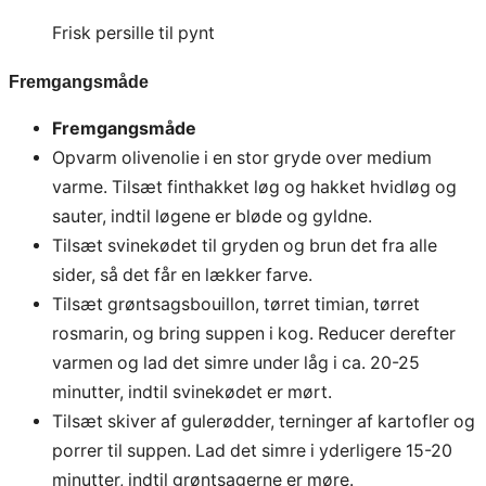
Frisk persille til pynt
Fremgangsmåde
Fremgangsmåde
Opvarm olivenolie i en stor gryde over medium
varme. Tilsæt finthakket løg og hakket hvidløg og
sauter, indtil løgene er bløde og gyldne.
Tilsæt svinekødet til gryden og brun det fra alle
sider, så det får en lækker farve.
Tilsæt grøntsagsbouillon, tørret timian, tørret
rosmarin, og bring suppen i kog. Reducer derefter
varmen og lad det simre under låg i ca. 20-25
minutter, indtil svinekødet er mørt.
Tilsæt skiver af gulerødder, terninger af kartofler og
porrer til suppen. Lad det simre i yderligere 15-20
minutter, indtil grøntsagerne er møre.