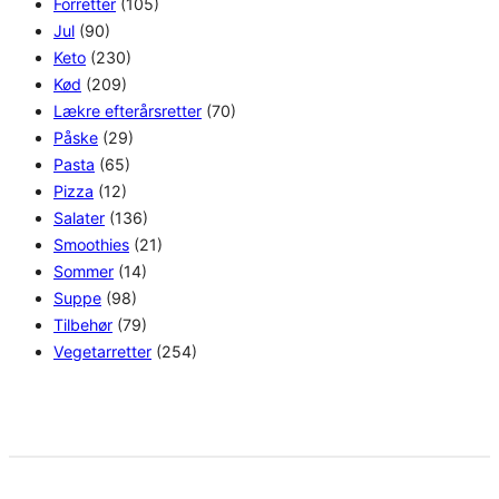
Forretter
(105)
Jul
(90)
Keto
(230)
Kød
(209)
Lækre efterårsretter
(70)
Påske
(29)
Pasta
(65)
Pizza
(12)
Salater
(136)
Smoothies
(21)
Sommer
(14)
Suppe
(98)
Tilbehør
(79)
Vegetarretter
(254)