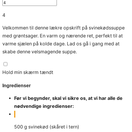
4
Velkommen til denne lækre opskrift på svinekødssuppe
med grøntsager. En varm og nærende ret, perfekt til at
varme sjælen på kolde dage. Lad os gå i gang med at
skabe denne velsmagende suppe.
Hold min skærm tændt
Ingredienser
Før vi begynder, skal vi sikre os, at vi har alle de
nødvendige ingredienser:
500
g
svinekød (skåret i tern)