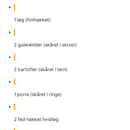
1
løg
(finthakket)
2
gulerødder (skåret i skiver)
2
kartofler (skåret i tern)
1
porre (skåret i ringe)
2
fed
hakket hvidløg