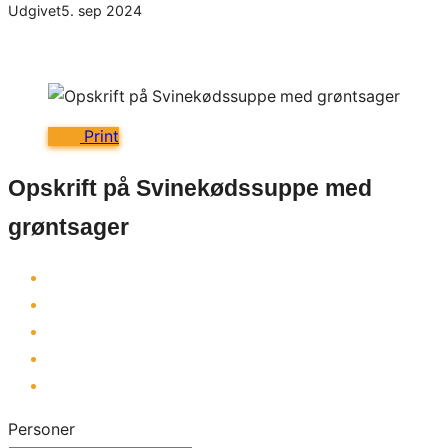
Udgivet
5. sep 2024
Print
Opskrift på Svinekødssuppe med
grøntsager
Personer