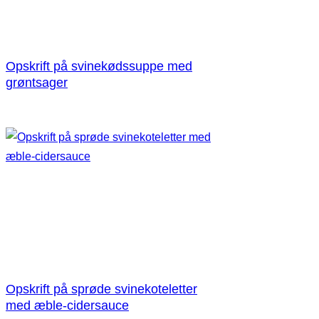
Opskrift på svinekødssuppe med
grøntsager
Opskrift på sprøde svinekoteletter
med æble-cidersauce