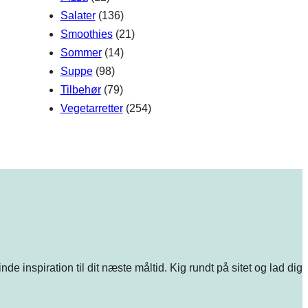
Salater
(136)
Smoothies
(21)
Sommer
(14)
Suppe
(98)
Tilbehør
(79)
Vegetarretter
(254)
e inspiration til dit næste måltid. Kig rundt på sitet og lad dig