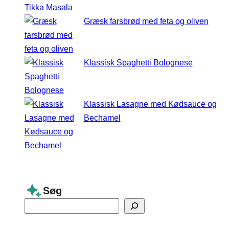
Græsk farsbrød med feta og oliven
Klassisk Spaghetti Bolognese
Klassisk Lasagne med Kødsauce og
Bechamel
Søg
S
e