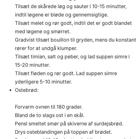
Tilsæt de skårede løg og sauter i 10-15 minutter,
indtil løgene er bløde og gennemsigtige.
Tilsæt melet og rør godt, indtil det er godt blandet
med løgene og smørret.
Gradvist tilsæt bouillon til gryden, mens du konstant
rører for at undgå klumper.
Tilsæt timian, salt og peber, og lad suppen simre i
15-20 minutter.
Tilsæt fløden og rør godt. Lad suppen simre
yderligere 5-10 minutter.
Ostebrød:
Forvarm ovnen til 180 grader.
Bland de to slags ost i en skål.
Pensl smeltet smør på skiverne af surdejsbrød.
Drys osteblandingen på toppen af brødet.