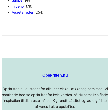
Suppe
(98)
Tilbehør
(79)
Vegetarretter
(254)
Opskriften.nu
Opskriften.nu er stedet for alle, der elsker lækker og nem mad! Vi
samler de bedste opskrifter fra hele verden, så du nemt kan finde
inspiration til dit næste måltid. Kig rundt på sitet og lad dig friste
af vores lækre opskrifter.