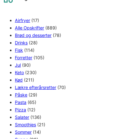
h
Airfryer
(17)
Alle Opskrifter
(889)
Brød og desserter
(78)
Drinks
(28)
Fisk
(114)
Forretter
(105)
Jul
(90)
Keto
(230)
Kød
(211)
Lækre efterårsretter
(70)
Påske
(29)
Pasta
(65)
Pizza
(12)
Salater
(136)
Smoothies
(21)
Sommer
(14)