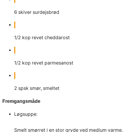
6
skiver surdejsbrød
1/2
kop revet cheddarost
1/2
kop revet parmesanost
2
spsk
smør, smeltet
Fremgangsmåde
Løgsuppe:
Smelt smørret i en stor gryde ved medium varme.