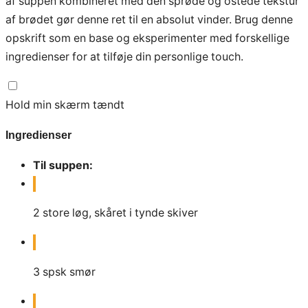
af suppen kombineret med den sprøde og ostede tekstur
af brødet gør denne ret til en absolut vinder. Brug denne
opskrift som en base og eksperimenter med forskellige
ingredienser for at tilføje din personlige touch.
Hold min skærm tændt
Ingredienser
Til suppen:
2
store løg, skåret i tynde skiver
3
spsk
smør