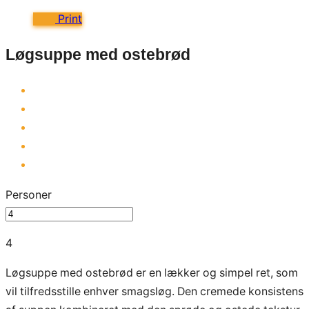
Print
Løgsuppe med ostebrød
Personer
4
Løgsuppe med ostebrød er en lækker og simpel ret, som
vil tilfredsstille enhver smagsløg. Den cremede konsistens