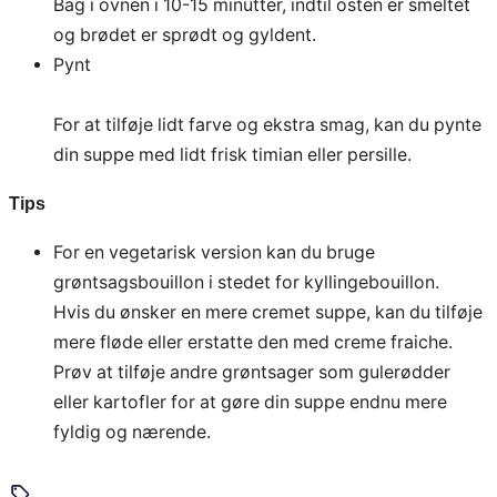
Bag i ovnen i 10-15 minutter, indtil osten er smeltet
og brødet er sprødt og gyldent.
Pynt
For at tilføje lidt farve og ekstra smag, kan du pynte
din suppe med lidt frisk timian eller persille.
Tips
For en vegetarisk version kan du bruge
grøntsagsbouillon i stedet for kyllingebouillon.
Hvis du ønsker en mere cremet suppe, kan du tilføje
mere fløde eller erstatte den med creme fraiche.
Prøv at tilføje andre grøntsager som gulerødder
eller kartofler for at gøre din suppe endnu mere
fyldig og nærende.