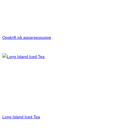
Opskrift på aspargessuppe
Long Island Iced Tea