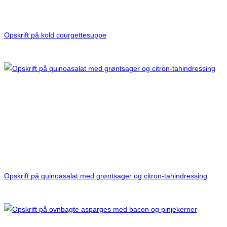
Opskrift på kold courgettesuppe
Opskrift på quinoasalat med grøntsager og citron-tahindressing