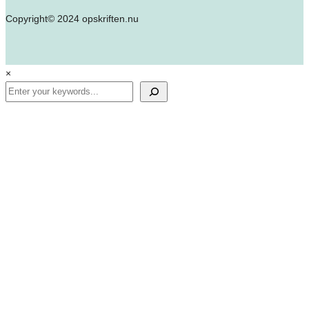
Copyright© 2024 opskriften.nu
×
Search
✕