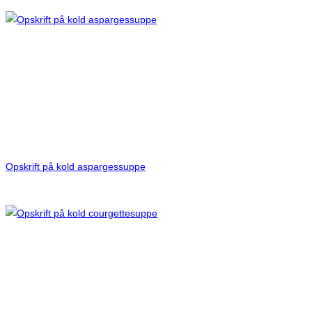
Opskrift på kold aspargessuppe