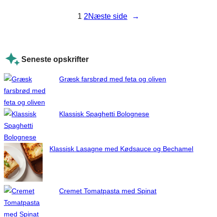
1
2
Næste side
→
Seneste opskrifter
Græsk farsbrød med feta og oliven
Klassisk Spaghetti Bolognese
Klassisk Lasagne med Kødsauce og Bechamel
Cremet Tomatpasta med Spinat