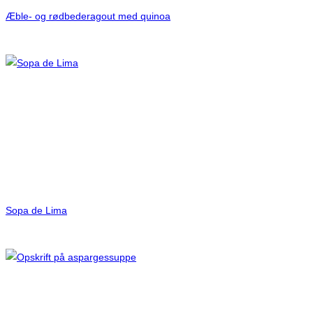
Æble- og rødbederagout med quinoa
Sopa de Lima