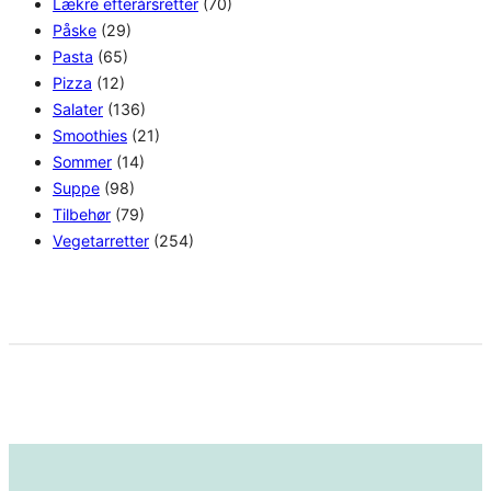
Lækre efterårsretter
(70)
Påske
(29)
Pasta
(65)
Pizza
(12)
Salater
(136)
Smoothies
(21)
Sommer
(14)
Suppe
(98)
Tilbehør
(79)
Vegetarretter
(254)