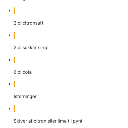
2
cl
citronsaft
2
cl
sukker sirup
6
cl
cola
Isterninger
Skiver af citron eller lime til pynt