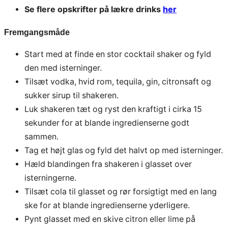
Se flere opskrifter på lækre drinks
her
Fremgangsmåde
Start med at finde en stor cocktail shaker og fyld
den med isterninger.
Tilsæt vodka, hvid rom, tequila, gin, citronsaft og
sukker sirup til shakeren.
Luk shakeren tæt og ryst den kraftigt i cirka 15
sekunder for at blande ingredienserne godt
sammen.
Tag et højt glas og fyld det halvt op med isterninger.
Hæld blandingen fra shakeren i glasset over
isterningerne.
Tilsæt cola til glasset og rør forsigtigt med en lang
ske for at blande ingredienserne yderligere.
Pynt glasset med en skive citron eller lime på