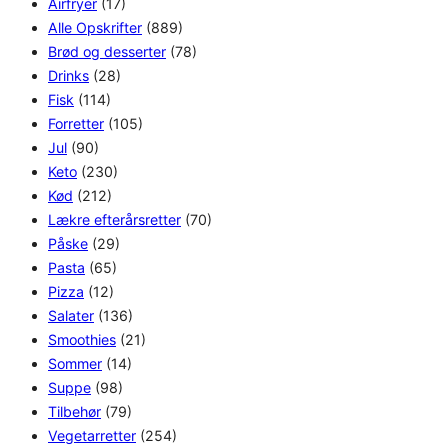
Airfryer
(17)
Alle Opskrifter
(889)
Brød og desserter
(78)
Drinks
(28)
Fisk
(114)
Forretter
(105)
Jul
(90)
Keto
(230)
Kød
(212)
Lækre efterårsretter
(70)
Påske
(29)
Pasta
(65)
Pizza
(12)
Salater
(136)
Smoothies
(21)
Sommer
(14)
Suppe
(98)
Tilbehør
(79)
Vegetarretter
(254)