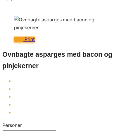
Print
Ovnbagte asparges med bacon og
pinjekerner
Personer