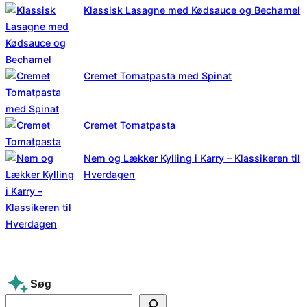
Klassisk Lasagne med Kødsauce og Bechamel
Cremet Tomatpasta med Spinat
Cremet Tomatpasta
Nem og Lækker Kylling i Karry – Klassikeren til
Hverdagen
Søg
S