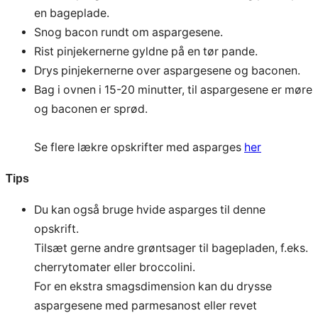
en bageplade.
Snog bacon rundt om aspargesene.
Rist pinjekernerne gyldne på en tør pande.
Drys pinjekernerne over aspargesene og baconen.
Bag i ovnen i 15-20 minutter, til aspargesene er møre
og baconen er sprød.
Se flere lækre opskrifter med asparges
her
Tips
Du kan også bruge hvide asparges til denne
opskrift.
Tilsæt gerne andre grøntsager til bagepladen, f.eks.
cherrytomater eller broccolini.
For en ekstra smagsdimension kan du drysse
aspargesene med parmesanost eller revet