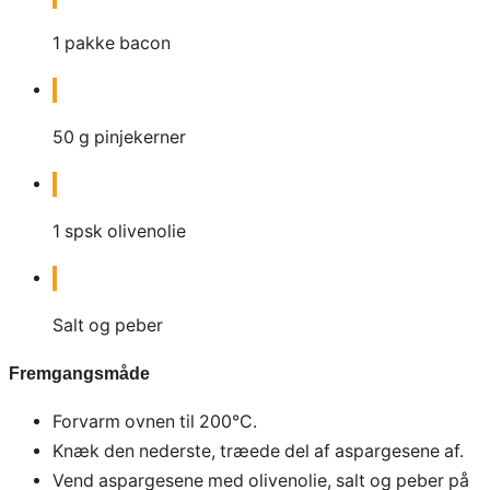
1
pakke bacon
50
g
pinjekerner
1
spsk
olivenolie
Salt og peber
Fremgangsmåde
Forvarm ovnen til 200°C.
Knæk den nederste, træede del af aspargesene af.
Vend aspargesene med olivenolie, salt og peber på