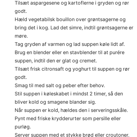
Tilsæt aspargesene og kartoflerne i gryden og rør
godt.
Hæld vegetabilsk bouillon over grøntsagerne og
bring det i kog. Lad det simre, indtil grøntsagerne er
møre.
Tag gryden af varmen og lad suppen køle lidt af.
Brug en blender eller en stavblender til at purére
suppen, indtil den er glat og cremet.
Tilsæt frisk citronsaft og yoghurt til suppen og rør
godt.
Smag til med salt og peber efter behov.
Stil suppen i køleskabet i mindst 2 timer, så den
bliver kold og smagene blander sig.
Når suppen er kold, hældes den i serveringsskåle.
Pynt med friske krydderurter som persille eller
purløg.
Server suppen med et stykke brød eller croutoner.