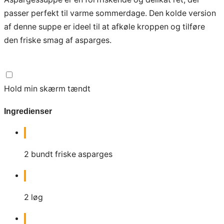
passer perfekt til varme sommerdage. Den kolde version
af denne suppe er ideel til at afkøle kroppen og tilføre
den friske smag af asparges.
Hold min skærm tændt
Ingredienser
2
bundt friske asparges
2
løg