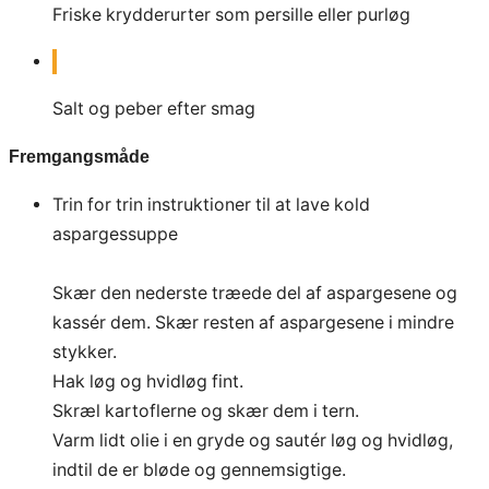
Friske krydderurter som persille eller purløg
Salt og peber efter smag
Fremgangsmåde
Trin for trin instruktioner til at lave kold
aspargessuppe
Skær den nederste træede del af aspargesene og
kassér dem. Skær resten af aspargesene i mindre
stykker.
Hak løg og hvidløg fint.
Skræl kartoflerne og skær dem i tern.
Varm lidt olie i en gryde og sautér løg og hvidløg,
indtil de er bløde og gennemsigtige.