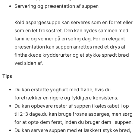
Servering og præsentation af suppen
Kold aspargessuppe kan serveres som en forret eller
som en let frokostret. Den kan nydes sammen med
familie og venner på en solrig dag. For en elegant
præsentation kan suppen anrettes med et drys af
finthakkede krydderurter og et stykke sprødt brød
ved siden af.
Tips
Du kan erstatte yoghurt med fløde, hvis du
foretrækker en rigere og fyldigere konsistens.
Du kan opbevare rester af suppen i køleskabet i op
til 2-3 dage.du kan bruge frosne asparges, men sørg
for at optø dem først, inden du bruger dem i suppen.
Du kan servere suppen med et lækkert stykke brød,