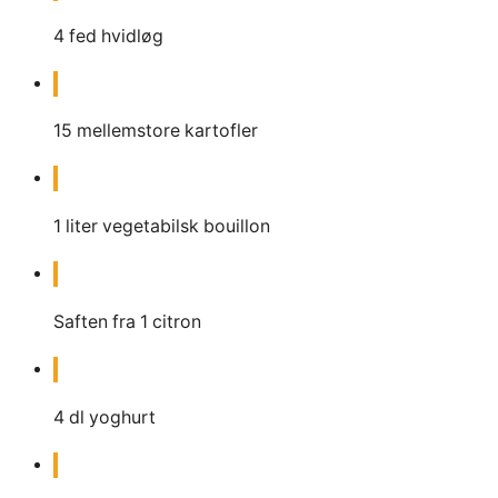
4
fed hvidløg
15
mellemstore kartofler
1
liter
vegetabilsk bouillon
Saften fra 1 citron
4
dl
yoghurt