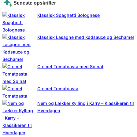
Seneste opskrifter
Klassisk Spaghetti Bolognese
Klassisk Lasagne med Kødsauce og Bechamel
Cremet Tomatpasta med Spinat
Cremet Tomatpasta
Nem og Lækker Kylling i Karry – Klassikeren til
Hverdagen