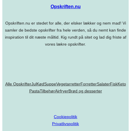
Opskriften.nu
Opskriften.nu er stedet for alle, der elsker lækker og nem mad! Vi
samler de bedste opskrifter fra hele verden, så du nemt kan finde
inspiration til dit næste måltid. Kig rundt på sitet og lad dig friste af
vores lækre opskrifter.
Alle Opskrifter
Jul
Kød
Suppe
Vegetarretter
Forretter
Salater
Fisk
Keto
Pasta
Tilbehør
Airfryer
Brød og desserter
Cookiepolitik
Privatlivspolitik