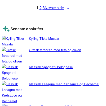
1
2
3
Næste side
→
Seneste opskrifter
Kylling Tikka Masala
Græsk farsbrød med feta og oliven
Klassisk Spaghetti Bolognese
Klassisk Lasagne med Kødsauce og Bechamel