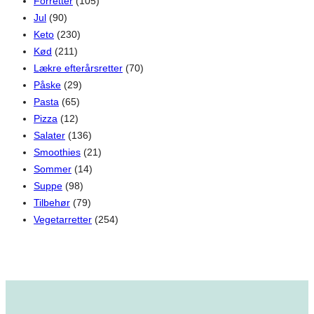
Forretter
(105)
Jul
(90)
Keto
(230)
Kød
(211)
Lækre efterårsretter
(70)
Påske
(29)
Pasta
(65)
Pizza
(12)
Salater
(136)
Smoothies
(21)
Sommer
(14)
Suppe
(98)
Tilbehør
(79)
Vegetarretter
(254)