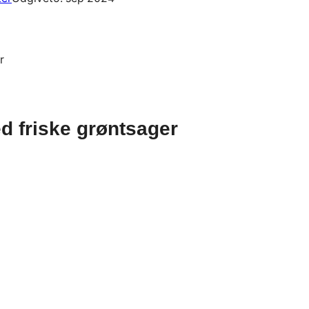
d friske grøntsager