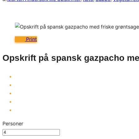
Print
Opskrift på spansk gazpacho me
Personer