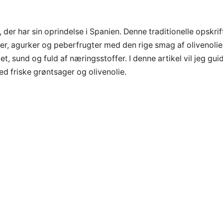
er har sin oprindelse i Spanien. Denne traditionelle opskrif
, agurker og peberfrugter med den rige smag af olivenolie
, sund og fuld af næringsstoffer. I denne artikel vil jeg gui
d friske grøntsager og olivenolie.