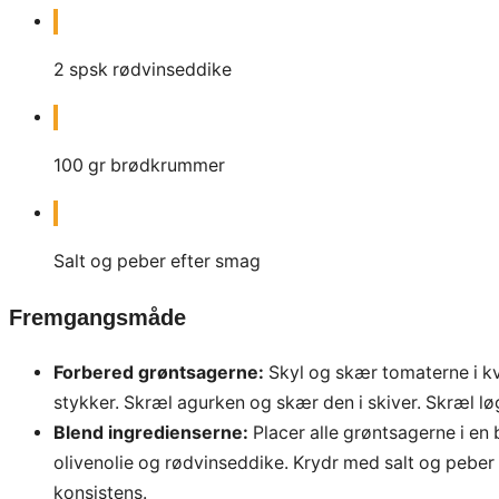
2
spsk
rødvinseddike
100
gr
brødkrummer
Salt og peber efter smag
Fremgangsmåde
Forbered grøntsagerne:
Skyl og skær tomaterne i kv
stykker. Skræl agurken og skær den i skiver. Skræl lø
Blend ingredienserne:
Placer alle grøntsagerne i en
olivenolie og rødvinseddike. Krydr med salt og peber 
konsistens.