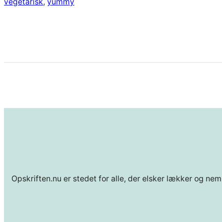
vegetarisk
, 
yummy
Opskriften.nu er stedet for alle, der elsker lækker og nem