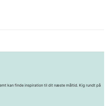
mt kan finde inspiration til dit næste måltid. Kig rundt på