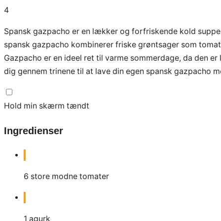
4
Spansk gazpacho er en lækker og forfriskende kold suppe, d
spansk gazpacho kombinerer friske grøntsager som tomater
Gazpacho er en ideel ret til varme sommerdage, da den er let
dig gennem trinene til at lave din egen spansk gazpacho me
Hold min skærm tændt
Ingredienser
6
store modne tomater
1
agurk