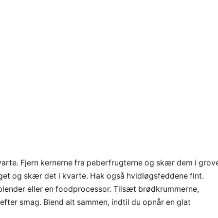
arte. Fjern kernerne fra peberfrugterne og skær dem i grov
get og skær det i kvarte. Hak også hvidløgsfeddene fint.
 blender eller en foodprocessor. Tilsæt brødkrummerne,
efter smag. Blend alt sammen, indtil du opnår en glat