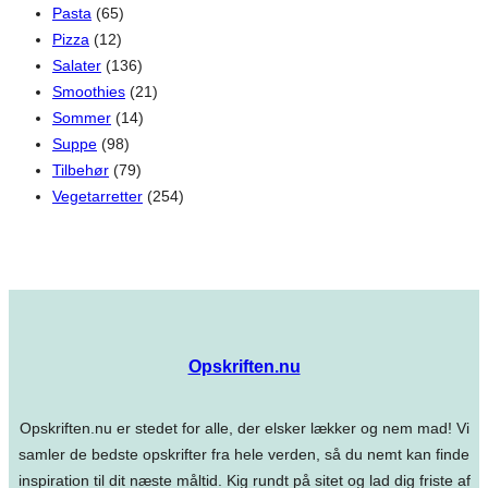
Pasta
(65)
Pizza
(12)
Salater
(136)
Smoothies
(21)
Sommer
(14)
Suppe
(98)
Tilbehør
(79)
Vegetarretter
(254)
Opskriften.nu
Opskriften.nu er stedet for alle, der elsker lækker og nem mad! Vi
samler de bedste opskrifter fra hele verden, så du nemt kan finde
inspiration til dit næste måltid. Kig rundt på sitet og lad dig friste af