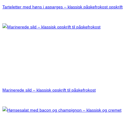
Tarteletter med høns i asparges – klassisk påskefrokost opskrift
Marinerede sild – klassisk opskrift til påskefrokost