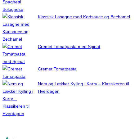
Klassisk Lasagne med Kødsauce og Bechamel
Cremet Tomatpasta med Spinat
Cremet Tomatpasta
Nem og Lækker Kylling i Karry – Klassikeren til
Hverdagen