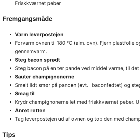
Friskkværnet peber
Fremgangsmåde
Varm leverpostejen
Forvarm ovnen til 180 °C (alm. ovn). Fjern plastfolie o
gennemvarm.
Steg bacon sprødt
Steg bacon på en tør pande ved middel varme, til det
Sauter champignonerne
Smelt lidt smør på panden (evt. i baconfedtet) og st
Smag til
Krydr champignonerne let med friskkværnet peber. Und
Anret retten
Tag leverpostejen ud af ovnen og top den med champ
Tips