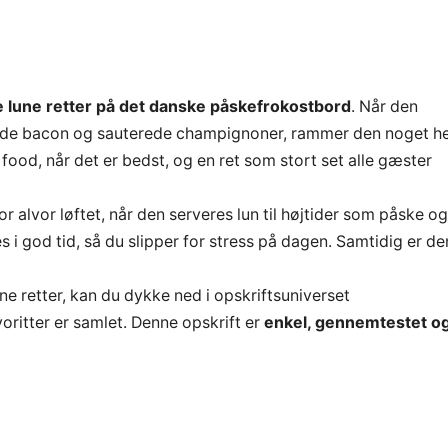
 lune retter på det danske påskefrokostbord
. Når den
de bacon og sauterede champignoner, rammer den noget he
food, når det er bedst, og en ret som stort set alle gæster
 alvor løftet, når den serveres lun til højtider som påske og 
 i god tid, så du slipper for stress på dagen. Samtidig er de
une retter, kan du dykke ned i opskriftsuniverset
voritter er samlet. Denne opskrift er
enkel, gennemtestet o