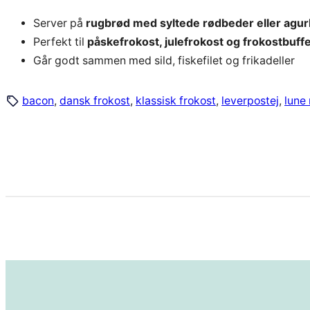
Server på
rugbrød med syltede rødbeder eller agur
Perfekt til
påskefrokost, julefrokost og frokostbuff
Går godt sammen med sild, fiskefilet og frikadeller
bacon
, 
dansk frokost
, 
klassisk frokost
, 
leverpostej
, 
lune 