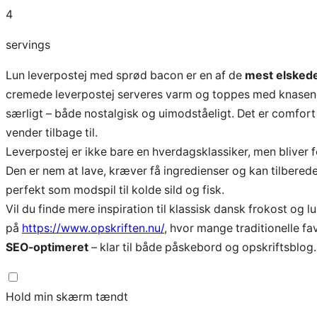
4
servings
Lun leverpostej med sprød bacon er en af de
mest elskede
cremede leverpostej serveres varm og toppes med knasen
særligt – både nostalgisk og uimodståeligt. Det er comfort 
vender tilbage til.
Leverpostej er ikke bare en hverdagsklassiker, men bliver for
Den er nem at lave, kræver få ingredienser og kan tilberedes
perfekt som modspil til kolde sild og fisk.
Vil du finde mere inspiration til klassisk dansk frokost og l
på
https://www.opskriften.nu/
, hvor mange traditionelle fa
SEO-optimeret
– klar til både påskebord og opskriftsblog.
Hold min skærm tændt