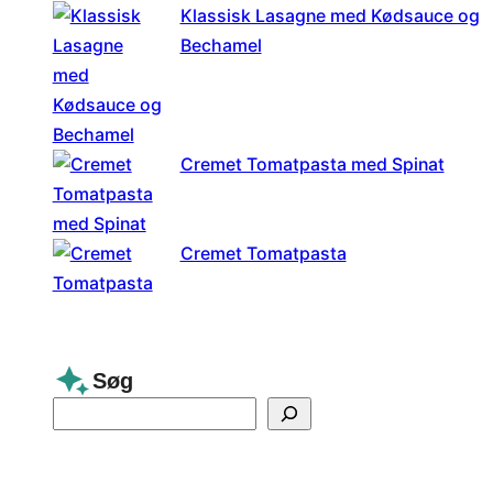
Klassisk Lasagne med Kødsauce og
Bechamel
Cremet Tomatpasta med Spinat
Cremet Tomatpasta
Søg
S
e
a