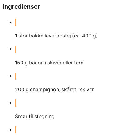
Ingredienser
1
stor bakke leverpostej (ca. 400 g)
150
g
bacon i skiver eller tern
200
g
champignon, skåret i skiver
Smør til stegning