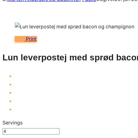
Print
Lun leverpostej med sprød bac
Servings