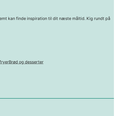
mt kan finde inspiration til dit næste måltid. Kig rundt på
fryer
Brød og desserter