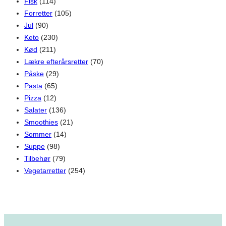
Fisk
(114)
Forretter
(105)
Jul
(90)
Keto
(230)
Kød
(211)
Lækre efterårsretter
(70)
Påske
(29)
Pasta
(65)
Pizza
(12)
Salater
(136)
Smoothies
(21)
Sommer
(14)
Suppe
(98)
Tilbehør
(79)
Vegetarretter
(254)