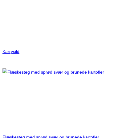
Karrysild
Flæskesteg med sprød svær og brunede kartofler