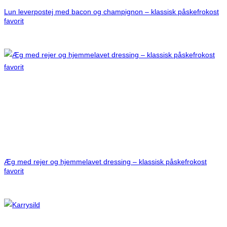
Lun leverpostej med bacon og champignon – klassisk påskefrokost
favorit
Æg med rejer og hjemmelavet dressing – klassisk påskefrokost
favorit