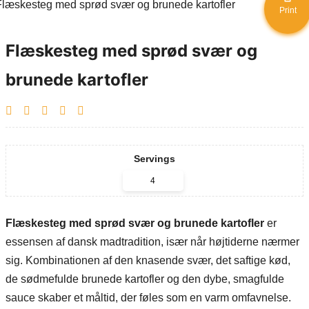
Print
Flæskesteg med sprød svær og
brunede kartofler
Servings
Flæskesteg med sprød svær og brunede kartofler
er
essensen af dansk madtradition, især når højtiderne nærmer
sig. Kombinationen af den knasende svær, det saftige kød,
de sødmefulde brunede kartofler og den dybe, smagfulde
sauce skaber et måltid, der føles som en varm omfavnelse.