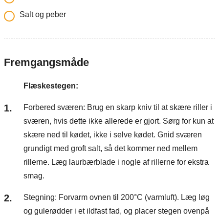
Salt og peber
Fremgangsmåde
Flæskestegen:
Forbered sværen: Brug en skarp kniv til at skære riller i
sværen, hvis dette ikke allerede er gjort. Sørg for kun at
skære ned til kødet, ikke i selve kødet. Gnid sværen
grundigt med groft salt, så det kommer ned mellem
rillerne. Læg laurbærblade i nogle af rillerne for ekstra
smag.
Stegning: Forvarm ovnen til 200°C (varmluft). Læg løg
og gulerødder i et ildfast fad, og placer stegen ovenpå