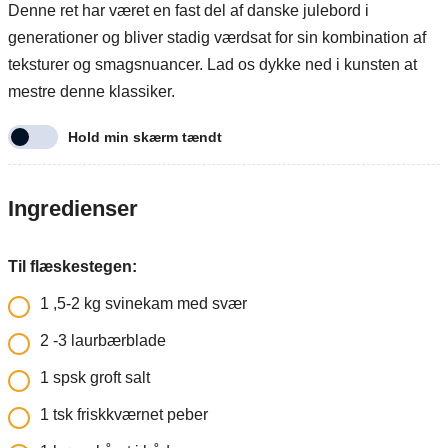
Denne ret har været en fast del af danske julebord i
generationer og bliver stadig værdsat for sin kombination af
teksturer og smagsnuancer. Lad os dykke ned i kunsten at
mestre denne klassiker.
Hold min skærm tændt
Ingredienser
Til flæskestegen:
1
,5-2 kg svinekam med svær
2
-3 laurbærblade
1
spsk groft salt
1
tsk friskkværnet peber