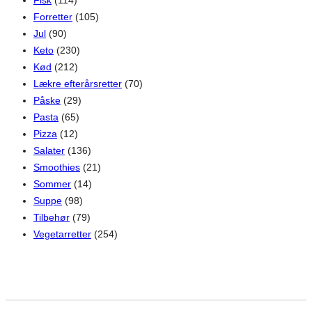
Fisk
(114)
Forretter
(105)
Jul
(90)
Keto
(230)
Kød
(212)
Lækre efterårsretter
(70)
Påske
(29)
Pasta
(65)
Pizza
(12)
Salater
(136)
Smoothies
(21)
Sommer
(14)
Suppe
(98)
Tilbehør
(79)
Vegetarretter
(254)