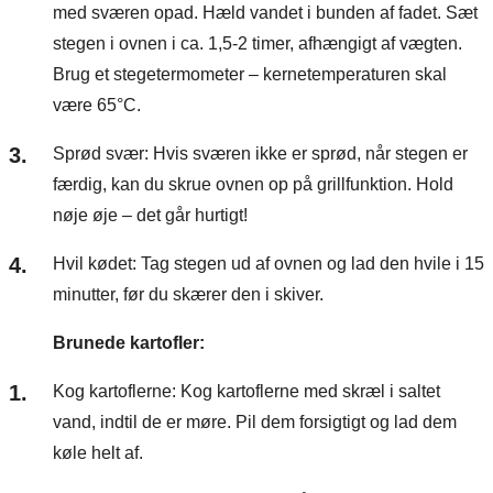
med sværen opad. Hæld vandet i bunden af fadet. Sæt
stegen i ovnen i ca. 1,5-2 timer, afhængigt af vægten.
Brug et stegetermometer – kernetemperaturen skal
være 65°C.
Sprød svær: Hvis sværen ikke er sprød, når stegen er
færdig, kan du skrue ovnen op på grillfunktion. Hold
nøje øje – det går hurtigt!
Hvil kødet: Tag stegen ud af ovnen og lad den hvile i 15
minutter, før du skærer den i skiver.
Brunede kartofler:
Kog kartoflerne: Kog kartoflerne med skræl i saltet
vand, indtil de er møre. Pil dem forsigtigt og lad dem
køle helt af.