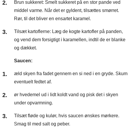
Brun sukkeret: Smelt sukkeret på en stor pande ved
middel varme. Når det er gyldent, tilsættes smørret.
Rør, til det bliver en ensartet karamel.
Tilsæt kartoflerne: Læg de kogte kartofler på panden,
og vend dem forsigtigt i karamellen, indtil de er blanke
og dækket.
Saucen:
æld skyen fra fadet gennem en si ned i en gryde. Skum
eventuelt fedtet af.
ør hvedemel ud i lidt koldt vand og pisk det i skyen
under opvarmning.
Tilsæt fløde og kulør, hvis saucen ønskes mørkere.
Smag til med salt og peber.