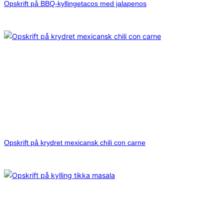
Opskrift på BBQ-kyllingetacos med jalapenos
Opskrift på krydret mexicansk chili con carne