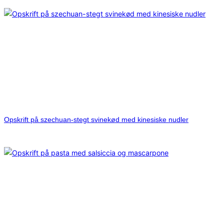
Opskrift på szechuan-stegt svinekød med kinesiske nudler