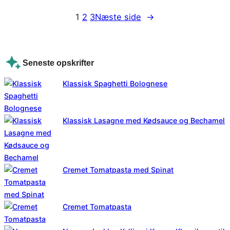
1
2
3
Næste side
→
Seneste opskrifter
Klassisk Spaghetti Bolognese
Klassisk Lasagne med Kødsauce og Bechamel
Cremet Tomatpasta med Spinat
Cremet Tomatpasta