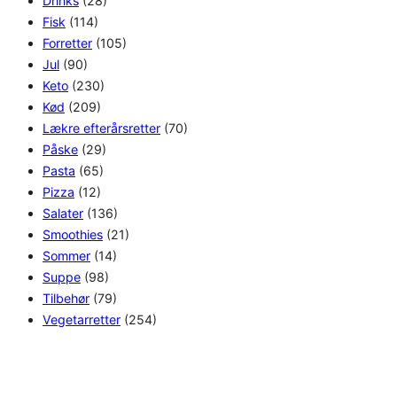
Drinks
(28)
Fisk
(114)
Forretter
(105)
Jul
(90)
Keto
(230)
Kød
(209)
Lækre efterårsretter
(70)
Påske
(29)
Pasta
(65)
Pizza
(12)
Salater
(136)
Smoothies
(21)
Sommer
(14)
Suppe
(98)
Tilbehør
(79)
Vegetarretter
(254)