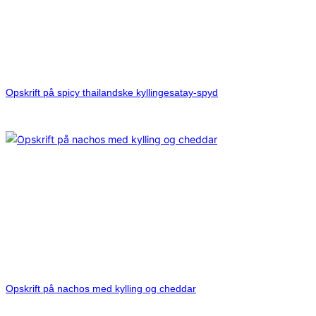
Opskrift på spicy thailandske kyllingesatay-spyd
Opskrift på nachos med kylling og cheddar