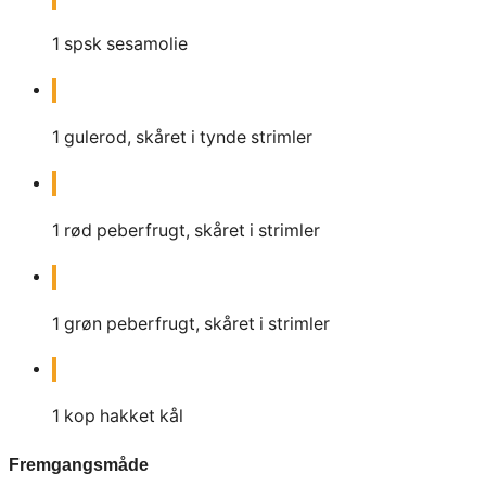
1
spsk
sesamolie
1
gulerod, skåret i tynde strimler
1
rød peberfrugt, skåret i strimler
1
grøn peberfrugt, skåret i strimler
1
kop hakket kål
Fremgangsmåde