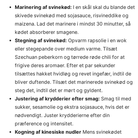
Marinering af svinekød:
I en skål skal du blande det
skivede svinekød med sojasauce, risvineddike og
maizena. Lad det marinere i mindst 30 minutter, så
kødet absorberer smagene.
Stegning af svinekød:
Opvarm rapsolie i en wok
eller stegepande over medium varme. Tilsæt
Szechuan peberkorn og tørrede røde chili for at
frigive deres aromaer. Efter et par sekunder
tilsættes hakket hvidløg og revet ingefær, indtil de
bliver duftende. Tilsæt det marinerede svinekød og
steg det, indtil det er mørt og gyldent.
Justering af krydderier efter smag:
Smag til med
sukker, sesamolie og ekstra sojasauce, hvis det er
nødvendigt. Juster krydderierne efter din
præference og intensitet.
Kogning af kinesiske nudler
Mens svinekødet