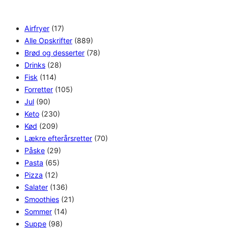
h
Airfryer
(17)
Alle Opskrifter
(889)
Brød og desserter
(78)
Drinks
(28)
Fisk
(114)
Forretter
(105)
Jul
(90)
Keto
(230)
Kød
(209)
Lækre efterårsretter
(70)
Påske
(29)
Pasta
(65)
Pizza
(12)
Salater
(136)
Smoothies
(21)
Sommer
(14)
Suppe
(98)