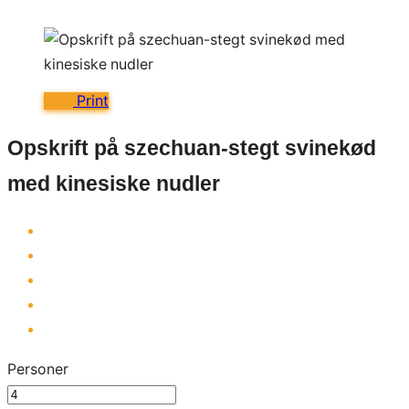
Print
Opskrift på szechuan-stegt svinekød
med kinesiske nudler
Personer