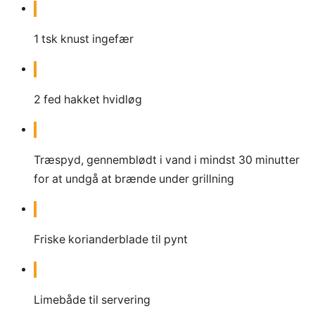
1
tsk
knust ingefær
2
fed hakket hvidløg
Træspyd, gennemblødt i vand i mindst 30 minutter
for at undgå at brænde under grillning
Friske korianderblade til pynt
Limebåde til servering