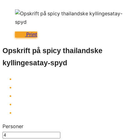
Print
Opskrift på spicy thailandske
kyllingesatay-spyd
Personer