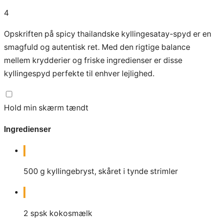
4
Opskriften på spicy thailandske kyllingesatay-spyd er en
smagfuld og autentisk ret. Med den rigtige balance
mellem krydderier og friske ingredienser er disse
kyllingespyd perfekte til enhver lejlighed.
Hold min skærm tændt
Ingredienser
500
g
kyllingebryst, skåret i tynde strimler
2
spsk
kokosmælk