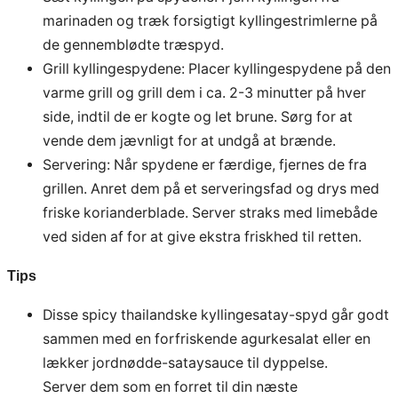
marinaden og træk forsigtigt kyllingestrimlerne på
de gennemblødte træspyd.
Grill kyllingespydene: Placer kyllingespydene på den
varme grill og grill dem i ca. 2-3 minutter på hver
side, indtil de er kogte og let brune. Sørg for at
vende dem jævnligt for at undgå at brænde.
Servering: Når spydene er færdige, fjernes de fra
grillen. Anret dem på et serveringsfad og drys med
friske korianderblade. Server straks med limebåde
ved siden af for at give ekstra friskhed til retten.
Tips
Disse spicy thailandske kyllingesatay-spyd går godt
sammen med en forfriskende agurkesalat eller en
lækker jordnødde-sataysauce til dyppelse.
Server dem som en forret til din næste