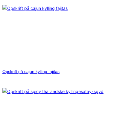
Opskrift på cajun kylling fajitas