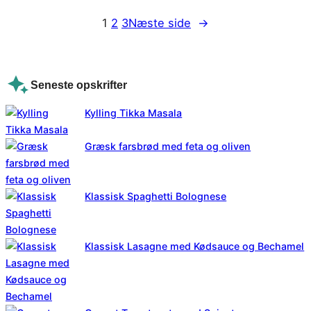
1
2
3
Næste side
→
Seneste opskrifter
Kylling Tikka Masala
Græsk farsbrød med feta og oliven
Klassisk Spaghetti Bolognese
Klassisk Lasagne med Kødsauce og Bechamel