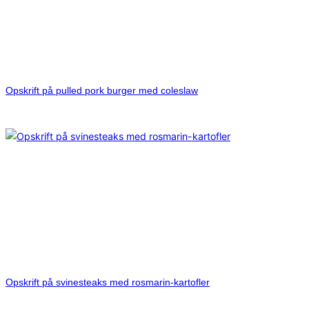
Opskrift på pulled pork burger med coleslaw
Opskrift på svinesteaks med rosmarin-kartofler