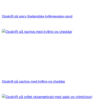
Opskrift på spicy thailandske kyllingesatay-spyd
Opskrift på nachos med kylling og cheddar