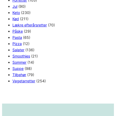
Forretter
(105)
Jul
(90)
Keto
(230)
Kød
(211)
Lækre efterårsretter
(70)
Påske
(29)
Pasta
(65)
Pizza
(12)
Salater
(136)
Smoothies
(21)
Sommer
(14)
Suppe
(98)
Tilbehør
(79)
Vegetarretter
(254)