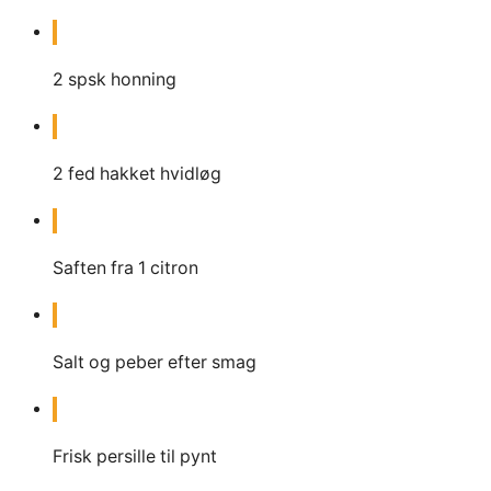
2
spsk
honning
2
fed
hakket hvidløg
Saften fra 1 citron
Salt og peber efter smag
Frisk persille til pynt