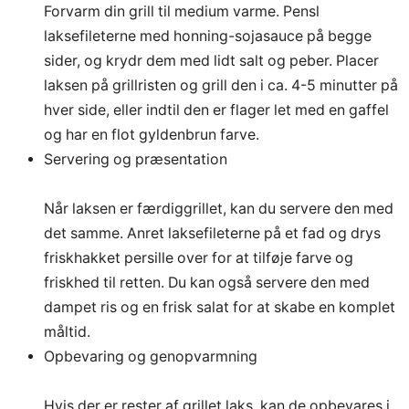
Forvarm din grill til medium varme. Pensl
laksefileterne med honning-sojasauce på begge
sider, og krydr dem med lidt salt og peber. Placer
laksen på grillristen og grill den i ca. 4-5 minutter på
hver side, eller indtil den er flager let med en gaffel
og har en flot gyldenbrun farve.
Servering og præsentation
Når laksen er færdiggrillet, kan du servere den med
det samme. Anret laksefileterne på et fad og drys
friskhakket persille over for at tilføje farve og
friskhed til retten. Du kan også servere den med
dampet ris og en frisk salat for at skabe en komplet
måltid.
Opbevaring og genopvarmning
Hvis der er rester af grillet laks, kan de opbevares i