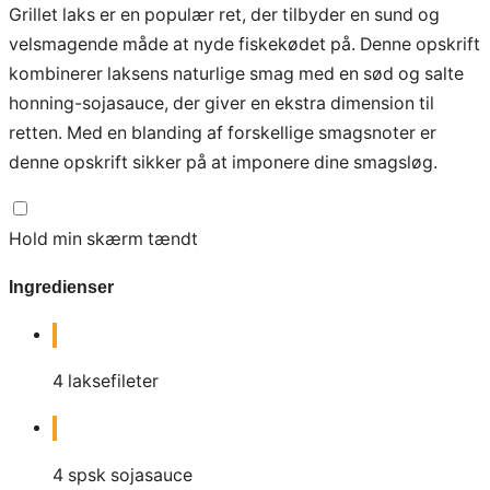
Grillet laks er en populær ret, der tilbyder en sund og
velsmagende måde at nyde fiskekødet på. Denne opskrift
kombinerer laksens naturlige smag med en sød og salte
honning-sojasauce, der giver en ekstra dimension til
retten. Med en blanding af forskellige smagsnoter er
denne opskrift sikker på at imponere dine smagsløg.
Hold min skærm tændt
Ingredienser
4
laksefileter
4
spsk
sojasauce