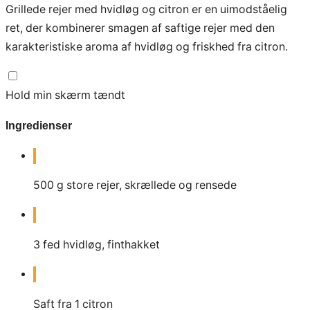
Grillede rejer med hvidløg og citron er en uimodståelig
ret, der kombinerer smagen af saftige rejer med den
karakteristiske aroma af hvidløg og friskhed fra citron.
Hold min skærm tændt
Ingredienser
500
g
store rejer, skrællede og rensede
3
fed hvidløg, finthakket
Saft fra 1 citron