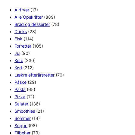
Airfryer
(17)
Alle Opskrifter
(889)
Brød og desserter
(78)
Drinks
(28)
Fisk
(114)
Forretter
(105)
Jul
(90)
Keto
(230)
Kød
(212)
Lækre efterårsretter
(70)
Påske
(29)
Pasta
(65)
Pizza
(12)
Salater
(136)
Smoothies
(21)
Sommer
(14)
Suppe
(98)
Tilbehør
(79)