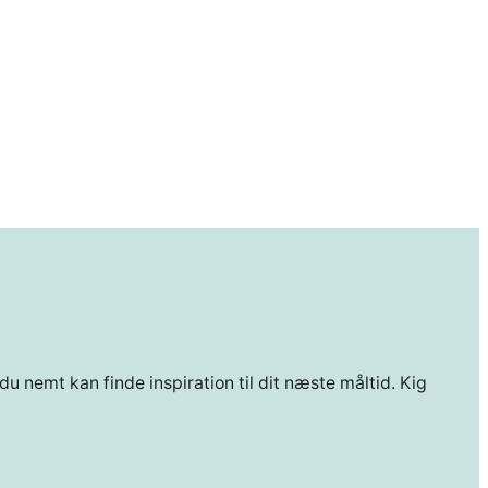
du nemt kan finde inspiration til dit næste måltid. Kig