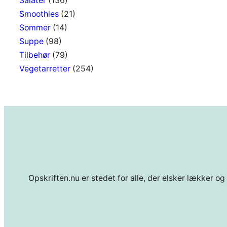
Salater
(136)
Smoothies
(21)
Sommer
(14)
Suppe
(98)
Tilbehør
(79)
Vegetarretter
(254)
Opskriften.nu er stedet for alle, der elsker lækker og