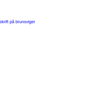
krift på brunsviger