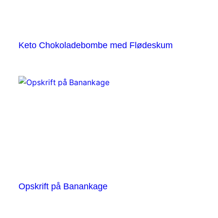
Keto Chokoladebombe med Flødeskum
Opskrift på Banankage