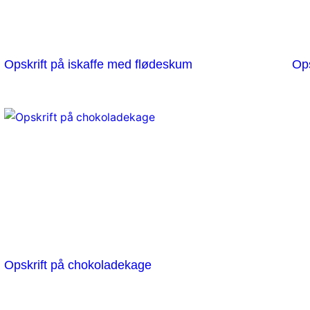
Opskrift på iskaffe med flødeskum
Ops
Opskrift på chokoladekage