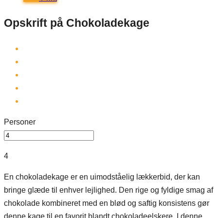
Opskrift på Chokoladekage
Personer
4
En chokoladekage er en uimodståelig lækkerbid, der kan
bringe glæde til enhver lejlighed. Den rige og fyldige smag af
chokolade kombineret med en blød og saftig konsistens gør
denne kage til en favorit blandt chokoladeelskere. I denne