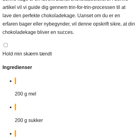
artikel vil vi guide dig gennem trin-for-trin-processen til at
lave den perfekte chokoladekage. Uanset om du er en
erfaren bager eller nybegynder, vil denne opskrift sikre, at din
chokoladekage bliver en succes.
Hold min skærm tændt
Ingredienser
200
g
mel
200
g
sukker