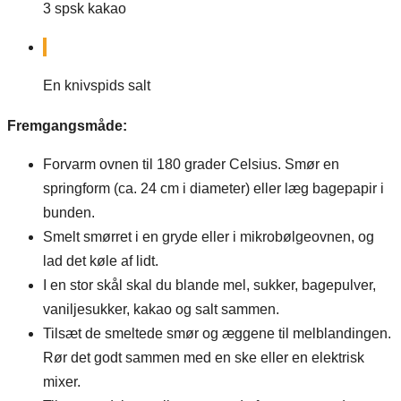
3
spsk
kakao
En knivspids salt
Fremgangsmåde:
Forvarm ovnen til 180 grader Celsius. Smør en
springform (ca. 24 cm i diameter) eller læg bagepapir i
bunden.
Smelt smørret i en gryde eller i mikrobølgeovnen, og
lad det køle af lidt.
I en stor skål skal du blande mel, sukker, bagepulver,
vaniljesukker, kakao og salt sammen.
Tilsæt de smeltede smør og æggene til melblandingen.
Rør det godt sammen med en ske eller en elektrisk
mixer.