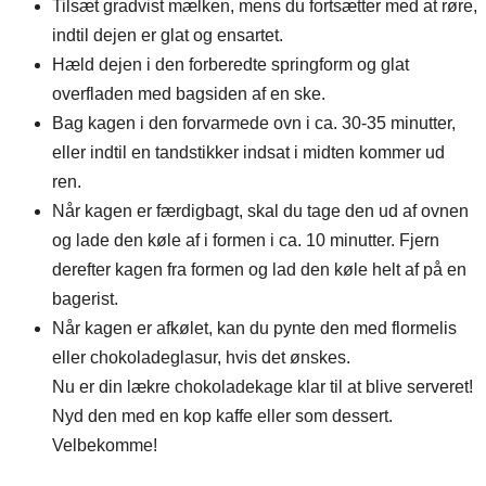
Tilsæt gradvist mælken, mens du fortsætter med at røre,
indtil dejen er glat og ensartet.
Hæld dejen i den forberedte springform og glat
overfladen med bagsiden af en ske.
Bag kagen i den forvarmede ovn i ca. 30-35 minutter,
eller indtil en tandstikker indsat i midten kommer ud
ren.
Når kagen er færdigbagt, skal du tage den ud af ovnen
og lade den køle af i formen i ca. 10 minutter. Fjern
derefter kagen fra formen og lad den køle helt af på en
bagerist.
Når kagen er afkølet, kan du pynte den med flormelis
eller chokoladeglasur, hvis det ønskes.
Nu er din lækre chokoladekage klar til at blive serveret!
Nyd den med en kop kaffe eller som dessert.
Velbekomme!