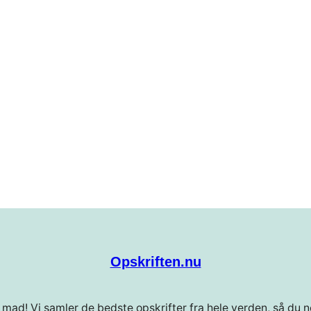
Opskriften.nu
 mad! Vi samler de bedste opskrifter fra hele verden, så du ne