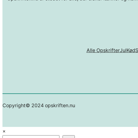
Alle Opskrifter
Jul
Kød
Copyright© 2024 opskriften.nu
×