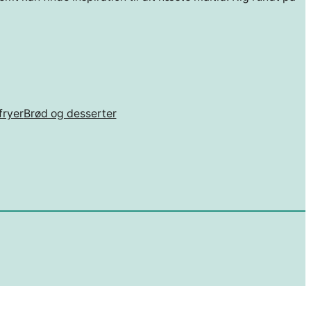
fryer
Brød og desserter