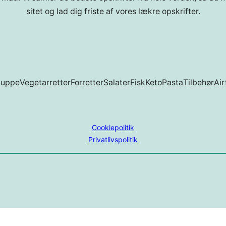
sitet og lad dig friste af vores lækre opskrifter.
Suppe
Vegetarretter
Forretter
Salater
Fisk
Keto
Pasta
Tilbehør
Air
Cookiepolitik
Privatlivspolitik