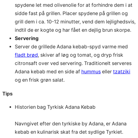
spydene let med olivenolie for at forhindre dem i at
sidde fast på grillen. Placer spydene på grillen og
grill dem i ca. 10-12 minutter, vend dem lejlighedsvis,
indtil de er kogte og har fået en dejlig brun skorpe.
Servering
Server de grillede Adana kebab-spyd varme med
fladt brød
, skiver af løg og tomat, og dryp frisk
citronsaft over ved servering. Traditionelt serveres
Adana kebab med en side af
hummus
eller
tzatziki
og en frisk grøn salat.
Tips
Historien bag Tyrkisk Adana Kebab
Navngivet efter den tyrkiske by Adana, er Adana
kebab en kulinarisk skat fra det sydlige Tyrkiet.