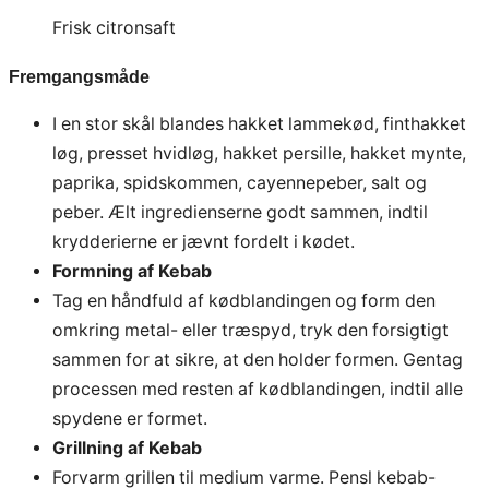
Frisk citronsaft
Fremgangsmåde
I en stor skål blandes hakket lammekød, finthakket
løg, presset hvidløg, hakket persille, hakket mynte,
paprika, spidskommen, cayennepeber, salt og
peber. Ælt ingredienserne godt sammen, indtil
krydderierne er jævnt fordelt i kødet.
Formning af Kebab
Tag en håndfuld af kødblandingen og form den
omkring metal- eller træspyd, tryk den forsigtigt
sammen for at sikre, at den holder formen. Gentag
processen med resten af kødblandingen, indtil alle
spydene er formet.
Grillning af Kebab
Forvarm grillen til medium varme. Pensl kebab-