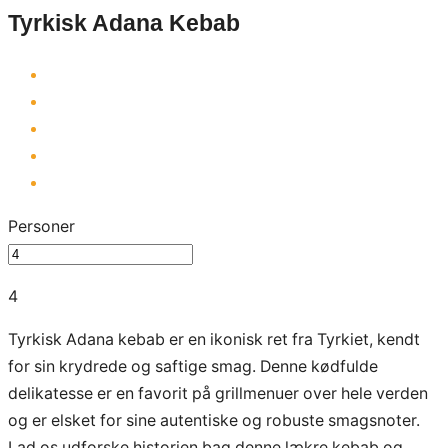
Tyrkisk Adana Kebab
Personer
4
Tyrkisk Adana kebab er en ikonisk ret fra Tyrkiet, kendt
for sin krydrede og saftige smag. Denne kødfulde
delikatesse er en favorit på grillmenuer over hele verden
og er elsket for sine autentiske og robuste smagsnoter.
Lad os udforske historien bag denne lækre kebab og