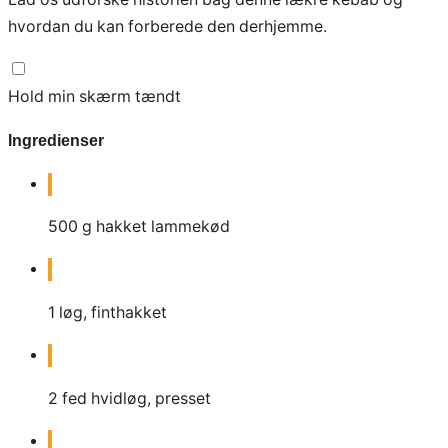
hvordan du kan forberede den derhjemme.
Hold min skærm tændt
Ingredienser
500
g
hakket lammekød
1
løg, finthakket
2
fed hvidløg, presset