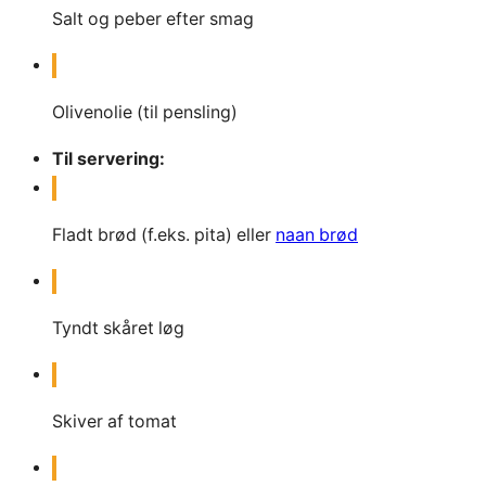
Salt og peber efter smag
Olivenolie (til pensling)
Til servering:
Fladt brød (f.eks. pita) eller
naan brød
Tyndt skåret løg
Skiver af tomat