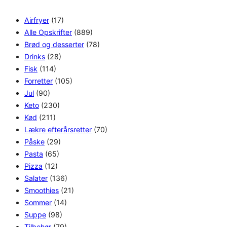
Airfryer
(17)
Alle Opskrifter
(889)
Brød og desserter
(78)
Drinks
(28)
Fisk
(114)
Forretter
(105)
Jul
(90)
Keto
(230)
Kød
(211)
Lækre efterårsretter
(70)
Påske
(29)
Pasta
(65)
Pizza
(12)
Salater
(136)
Smoothies
(21)
Sommer
(14)
Suppe
(98)
Tilbehør
(79)