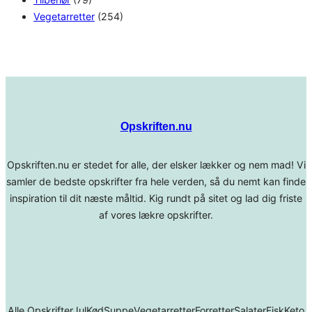
Vegetarretter
(254)
Opskriften.nu
Opskriften.nu er stedet for alle, der elsker lækker og nem mad! Vi
samler de bedste opskrifter fra hele verden, så du nemt kan finde
inspiration til dit næste måltid. Kig rundt på sitet og lad dig friste
af vores lækre opskrifter.
Alle Opskrifter
Jul
Kød
Suppe
Vegetarretter
Forretter
Salater
Fisk
Keto