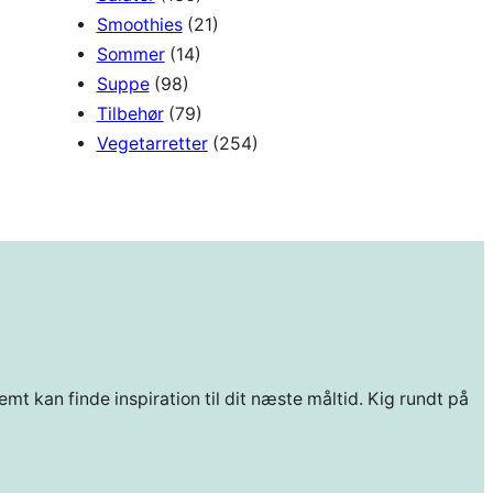
Smoothies
(21)
Sommer
(14)
Suppe
(98)
Tilbehør
(79)
Vegetarretter
(254)
mt kan finde inspiration til dit næste måltid. Kig rundt på