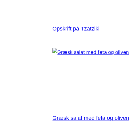
Opskrift på Tzatziki
Græsk salat med feta og oliven