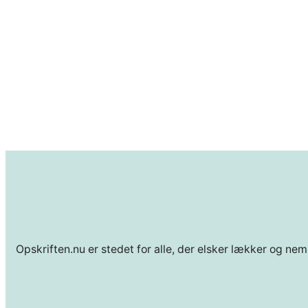
Opskriften.nu er stedet for alle, der elsker lækker og nem