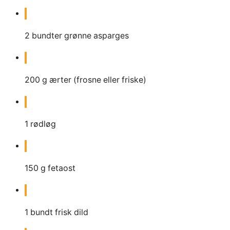
2
bundter grønne asparges
200
g
ærter (frosne eller friske)
1
rødløg
150
g
fetaost
1
bundt frisk dild