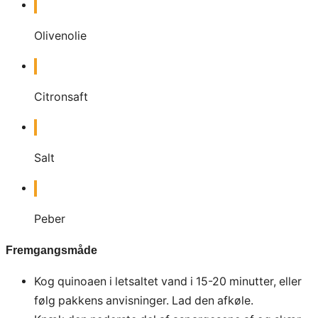
Olivenolie
Citronsaft
Salt
Peber
Fremgangsmåde
Kog quinoaen i letsaltet vand i 15-20 minutter, eller
følg pakkens anvisninger. Lad den afkøle.