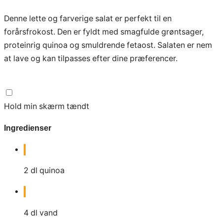
Denne lette og farverige salat er perfekt til en
forårsfrokost. Den er fyldt med smagfulde grøntsager,
proteinrig quinoa og smuldrende fetaost. Salaten er nem
at lave og kan tilpasses efter dine præferencer.
Hold min skærm tændt
Ingredienser
2
dl
quinoa
4
dl
vand