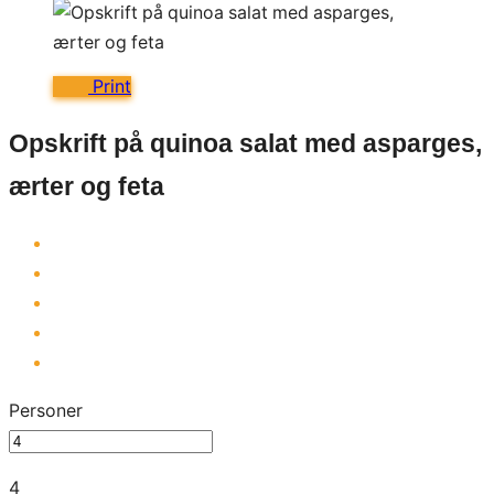
Print
Opskrift på quinoa salat med asparges,
ærter og feta
Personer
4