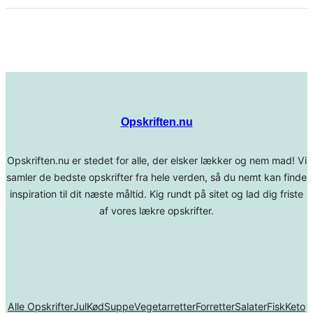
Opskriften.nu
Opskriften.nu er stedet for alle, der elsker lækker og nem mad! Vi
samler de bedste opskrifter fra hele verden, så du nemt kan finde
inspiration til dit næste måltid. Kig rundt på sitet og lad dig friste
af vores lækre opskrifter.
Alle Opskrifter
Jul
Kød
Suppe
Vegetarretter
Forretter
Salater
Fisk
Keto