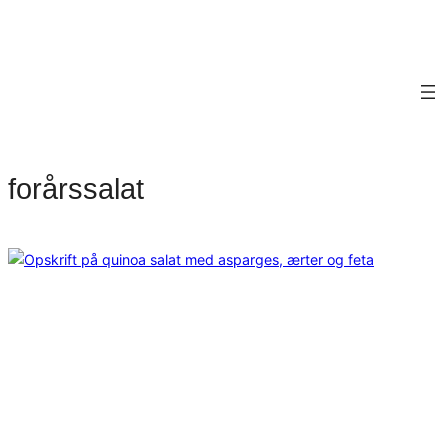
forårssalat