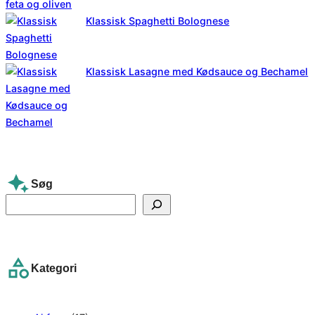
Klassisk Spaghetti Bolognese
Klassisk Lasagne med Kødsauce og Bechamel
Søg
S
e
a
r
Kategori
c
h