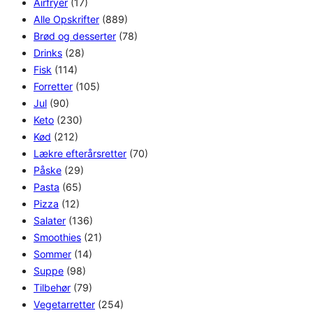
Airfryer
(17)
Alle Opskrifter
(889)
Brød og desserter
(78)
Drinks
(28)
Fisk
(114)
Forretter
(105)
Jul
(90)
Keto
(230)
Kød
(212)
Lækre efterårsretter
(70)
Påske
(29)
Pasta
(65)
Pizza
(12)
Salater
(136)
Smoothies
(21)
Sommer
(14)
Suppe
(98)
Tilbehør
(79)
Vegetarretter
(254)