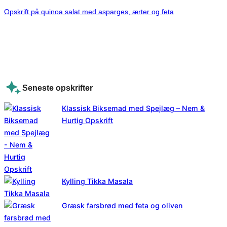
Opskrift på quinoa salat med asparges, ærter og feta
Seneste opskrifter
Klassisk Biksemad med Spejlæg – Nem &
Hurtig Opskrift
Kylling Tikka Masala
Græsk farsbrød med feta og oliven