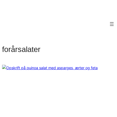
forårsalater