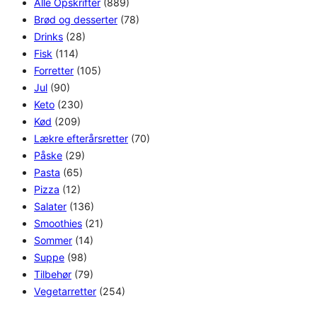
Alle Opskrifter
(889)
Brød og desserter
(78)
Drinks
(28)
Fisk
(114)
Forretter
(105)
Jul
(90)
Keto
(230)
Kød
(209)
Lækre efterårsretter
(70)
Påske
(29)
Pasta
(65)
Pizza
(12)
Salater
(136)
Smoothies
(21)
Sommer
(14)
Suppe
(98)
Tilbehør
(79)
Vegetarretter
(254)