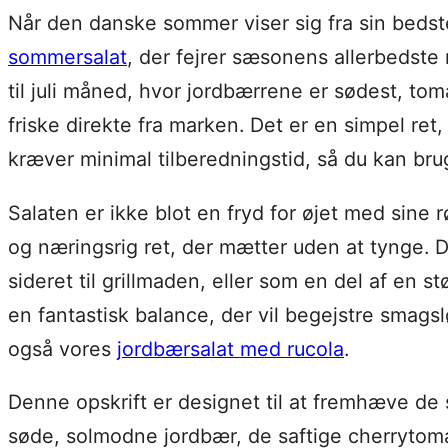
Når den danske sommer viser sig fra sin bedste
sommersalat
, der fejrer sæsonens allerbedste 
til juli måned, hvor jordbærrene er sødest, to
friske direkte fra marken. Det er en simpel re
kræver minimal tilberedningstid, så du kan br
Salaten er ikke blot en fryd for øjet med sin
og næringsrig ret, der mætter uden at tynge. D
sideret til grillmaden, eller som en del af en 
en fantastisk balance, der vil begejstre smagsl
også vores
jordbærsalat med rucola
.
Denne opskrift er designet til at fremhæve de
søde, solmodne jordbær, de saftige cherrytoma