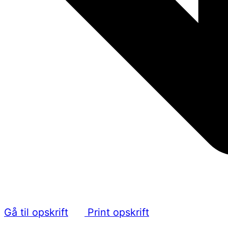
Gå til opskrift
Print opskrift