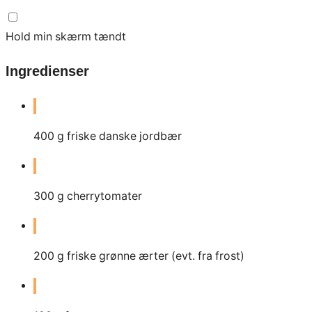
Hold min skærm tændt
Ingredienser
400
g friske danske jordbær
300
g cherrytomater
200
g friske grønne ærter (evt. fra frost)