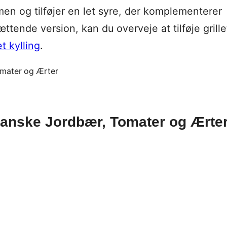
men og tilføjer en let syre, der komplementerer
ende version, kan du overveje at tilføje grille
t kylling
.
anske Jordbær, Tomater og Ærte