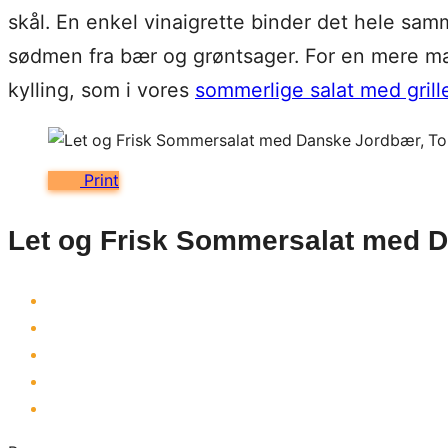
skål. En enkel vinaigrette binder det hele sam
sødmen fra bær og grøntsager. For en mere mætt
kylling, som i vores
sommerlige salat med grille
Print
Let og Frisk Sommersalat med D