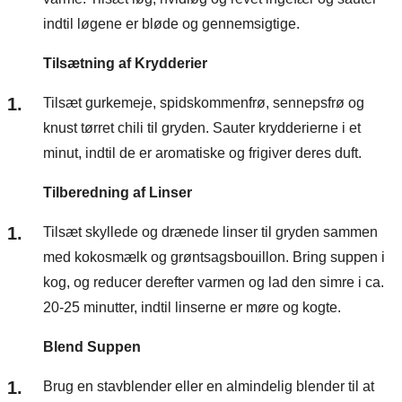
indtil løgene er bløde og gennemsigtige.
Tilsætning af Krydderier
Tilsæt gurkemeje, spidskommenfrø, sennepsfrø og
knust tørret chili til gryden. Sauter krydderierne i et
minut, indtil de er aromatiske og frigiver deres duft.
Tilberedning af Linser
Tilsæt skyllede og drænede linser til gryden sammen
med kokosmælk og grøntsagsbouillon. Bring suppen i
kog, og reducer derefter varmen og lad den simre i ca.
20-25 minutter, indtil linserne er møre og kogte.
Blend Suppen
Brug en stavblender eller en almindelig blender til at