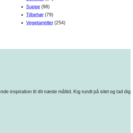
Suppe
(98)
Tilbehør
(79)
Vegetarretter
(254)
e inspiration til dit næste måltid. Kig rundt på sitet og lad dig