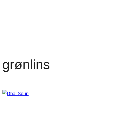
grønlins