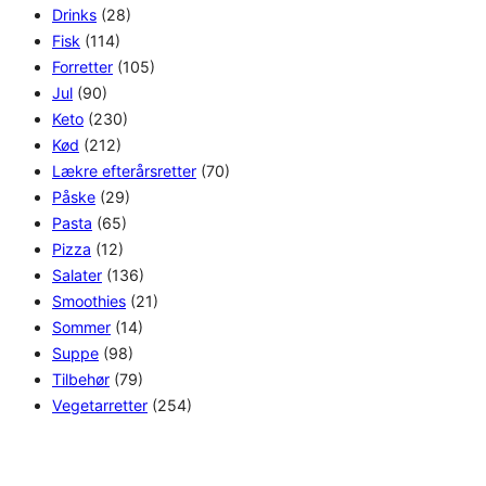
Drinks
(28)
Fisk
(114)
Forretter
(105)
Jul
(90)
Keto
(230)
Kød
(212)
Lækre efterårsretter
(70)
Påske
(29)
Pasta
(65)
Pizza
(12)
Salater
(136)
Smoothies
(21)
Sommer
(14)
Suppe
(98)
Tilbehør
(79)
Vegetarretter
(254)