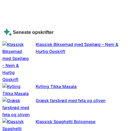
Seneste opskrifter
Klassisk Biksemad med Spejlæg – Nem &
Hurtig Opskrift
Kylling Tikka Masala
Græsk farsbrød med feta og oliven
Klassisk Spaghetti Bolognese