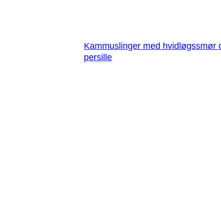
Kammuslinger med hvidløgssmør 
persille