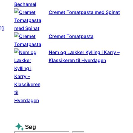
Cremet Tomatpasta med Spinat
og
Cremet Tomatpasta
Nem og Lækker Kylling i Karry –
Klassikeren til Hverdagen
Søg