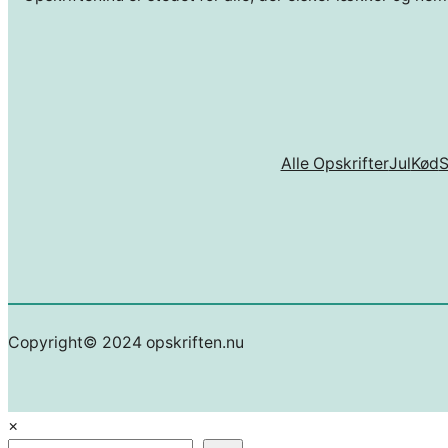
Alle Opskrifter
Jul
Kød
Copyright© 2024 opskriften.nu
×