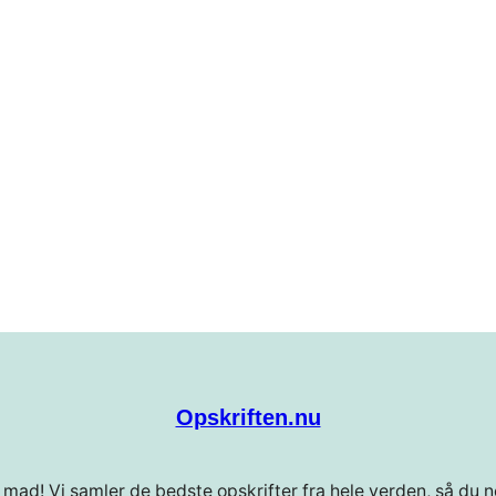
Opskriften.nu
 mad! Vi samler de bedste opskrifter fra hele verden, så du ne