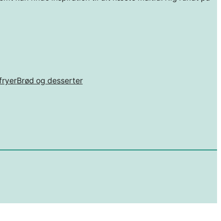
fryer
Brød og desserter